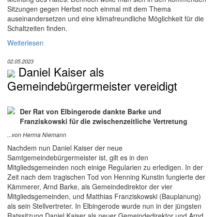
Sitzungen gegen Herbst noch einmal mit dem Thema
auseinandersetzen und eine klimafreundliche Möglichkeit für die
Schaltzeiten finden.
Weiterlesen
02.05.2023
Daniel Kaiser als
Gemeindebürgermeister vereidigt
Der Rat von Elbingerode dankte Barke und
Franziskowski für die zwischenzeitliche Vertretung
...von Herma Niemann
Nachdem nun Daniel Kaiser der neue
Samtgemeindebürgermeister ist, gilt es in den
Mitgliedsgemeinden noch einige Regularien zu erledigen. In der
Zeit nach dem tragischen Tod von Henning Kunstin fungierte der
Kämmerer, Arnd Barke, als Gemeindedirektor der vier
Mitgliedsgemeinden, und Matthias Franziskowski (Bauplanung)
als sein Stellvertreter. In Elbingerode wurde nun in der jüngsten
Ratssitzung Daniel Kaiser als neuer Gemeindedirektor und Arnd