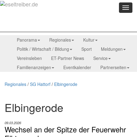
Menü
anzei
Panorama
Regionales
Kultur
Politik / Wirtschaft / Bildung
Sport
Meldungen
Vereinsleben
ET-Partner News
Service
Familienanzeigen
Eventkalender
Partnerseiten
Regionales
/
SG Hattorf
/
Elbingerode
Elbingerode
09.03.2026
Wechsel an der Spitze der Feuerwehr