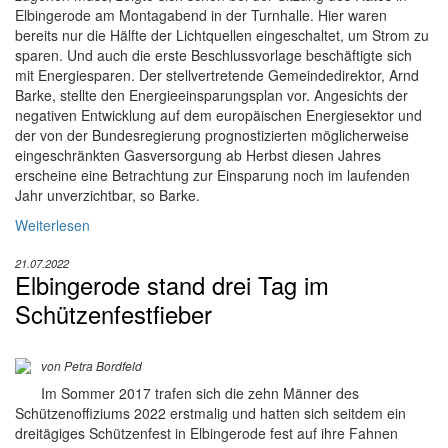
Elbingerode am Montagabend in der Turnhalle. Hier waren
bereits nur die Hälfte der Lichtquellen eingeschaltet, um Strom zu
sparen. Und auch die erste Beschlussvorlage beschäftigte sich
mit Energiesparen. Der stellvertretende Gemeindedirektor, Arnd
Barke, stellte den Energieeinsparungsplan vor. Angesichts der
negativen Entwicklung auf dem europäischen Energiesektor und
der von der Bundesregierung prognostizierten möglicherweise
eingeschränkten Gasversorgung ab Herbst diesen Jahres
erscheine eine Betrachtung zur Einsparung noch im laufenden
Jahr unverzichtbar, so Barke.
Weiterlesen
21.07.2022
Elbingerode stand drei Tag im
Schützenfestfieber
von Petra Bordfeld
Im Sommer 2017 trafen sich die zehn Männer des
Schützenoffiziums 2022 erstmalig und hatten sich seitdem ein
dreitägiges Schützenfest in Elbingerode fest auf ihre Fahnen