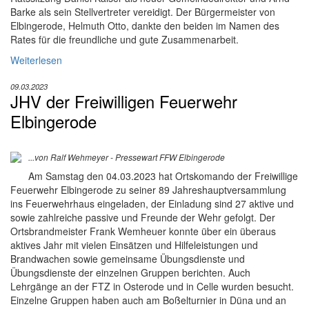
Barke als sein Stellvertreter vereidigt. Der Bürgermeister von
Elbingerode, Helmuth Otto, dankte den beiden im Namen des
Rates für die freundliche und gute Zusammenarbeit.
Weiterlesen
09.03.2023
JHV der Freiwilligen Feuerwehr
Elbingerode
...von Ralf Wehmeyer - Pressewart FFW Elbingerode
Am Samstag den 04.03.2023 hat Ortskomando der Freiwillige
Feuerwehr Elbingerode zu seiner 89 Jahreshauptversammlung
ins Feuerwehrhaus eingeladen, der Einladung sind 27 aktive und
sowie zahlreiche passive und Freunde der Wehr gefolgt. Der
Ortsbrandmeister Frank Wemheuer konnte über ein überaus
aktives Jahr mit vielen Einsätzen und Hilfeleistungen und
Brandwachen sowie gemeinsame Übungsdienste und
Übungsdienste der einzelnen Gruppen berichten. Auch
Lehrgänge an der FTZ in Osterode und in Celle wurden besucht.
Einzelne Gruppen haben auch am Boßelturnier in Düna und an