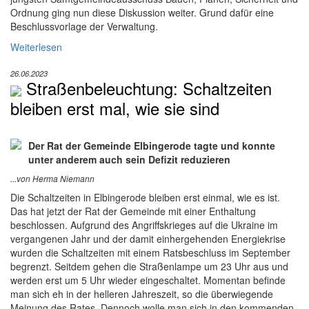
Ordnung ging nun diese Diskussion weiter. Grund dafür eine
Beschlussvorlage der Verwaltung.
Weiterlesen
26.06.2023
Straßenbeleuchtung: Schaltzeiten
bleiben erst mal, wie sie sind
Der Rat der Gemeinde Elbingerode tagte und konnte
unter anderem auch sein Defizit reduzieren
...von Herma Niemann
Die Schaltzeiten in Elbingerode bleiben erst einmal, wie es ist.
Das hat jetzt der Rat der Gemeinde mit einer Enthaltung
beschlossen. Aufgrund des Angriffskrieges auf die Ukraine im
vergangenen Jahr und der damit einhergehenden Energiekrise
wurden die Schaltzeiten mit einem Ratsbeschluss im September
begrenzt. Seitdem gehen die Straßenlampe um 23 Uhr aus und
werden erst um 5 Uhr wieder eingeschaltet. Momentan befinde
man sich eh in der helleren Jahreszeit, so die überwiegende
Meinung des Rates. Dennoch wolle man sich in den kommenden