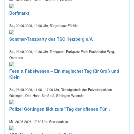
Dorfmarkt
Sa., 22.08.2026, 19:00 Uhr, Bürgerhaus Pöhlde
Sommer-Tanzparty des TSC Herzberg e.V.
So., 23.08.2026, 10:30 Uhr, Treffpunkt: Parkplatz Ende Fuchshaller Weg,
Osterode
Feen & Fabelwesen – Ein magischer Tag für Groß und
Klein
So., 23.08.2026, 11:00 - 17:00 Uhr, Dienstgelände der Polizeiinspektion
Göttingen, Otto-Hahn-Straße 2, Göttingen-Weende
Polizei Göttingen lädt zum "Tag der offenen Tür":
Mi., 26.08.2026, 17:30 Uhr, Grundschule