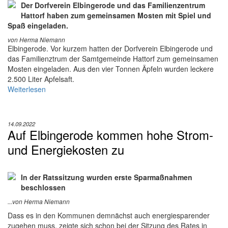
Der Dorfverein Elbingerode und das Familienzentrum
Hattorf haben zum gemeinsamen Mosten mit Spiel und
Spaß eingeladen.
von Herma Niemann
Elbingerode. Vor kurzem hatten der Dorfverein Elbingerode und
das Familienztrum der Samtgemeinde Hattorf zum gemeinsamen
Mosten eingeladen. Aus den vier Tonnen Äpfeln wurden leckere
2.500 Liter Apfelsaft.
Weiterlesen
14.09.2022
Auf Elbingerode kommen hohe Strom-
und Energiekosten zu
In der Ratssitzung wurden erste Sparmaßnahmen
beschlossen
...von Herma Niemann
Dass es in den Kommunen demnächst auch energiesparender
zugehen muss, zeigte sich schon bei der Sitzung des Rates in