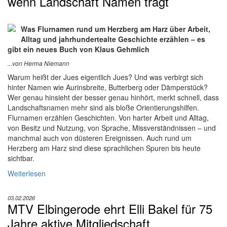
wenn Landschaft Namen trägt
Was Flurnamen rund um Herzberg am Harz über Arbeit,
Alltag und jahrhundertealte Geschichte erzählen – es
gibt ein neues Buch von Klaus Gehmlich
...von Herma Niemann
Warum heißt der Jues eigentlich Jues? Und was verbirgt sich
hinter Namen wie Aurinsbreite, Butterberg oder Dämperstück?
Wer genau hinsieht der besser genau hinhört, merkt schnell, dass
Landschaftsnamen mehr sind als bloße Orientierungshilfen.
Flurnamen erzählen Geschichten. Von harter Arbeit und Alltag,
von Besitz und Nutzung, von Sprache, Missverständnissen – und
manchmal auch von düsteren Ereignissen. Auch rund um
Herzberg am Harz sind diese sprachlichen Spuren bis heute
sichtbar.
Weiterlesen
03.02.2026
MTV Elbingerode ehrt Elli Bakel für 75
Jahre aktive Mitgliedschaft