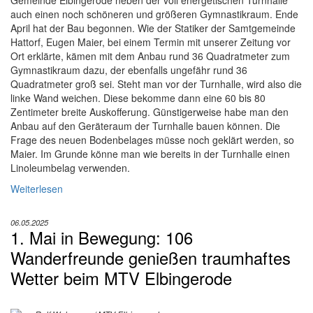
Gemeinde Elbingerode neben der voll energetischen Turnhalle
auch einen noch schöneren und größeren Gymnastikraum. Ende
April hat der Bau begonnen. Wie der Statiker der Samtgemeinde
Hattorf, Eugen Maier, bei einem Termin mit unserer Zeitung vor
Ort erklärte, kämen mit dem Anbau rund 36 Quadratmeter zum
Gymnastikraum dazu, der ebenfalls ungefähr rund 36
Quadratmeter groß sei. Steht man vor der Turnhalle, wird also die
linke Wand weichen. Diese bekomme dann eine 60 bis 80
Zentimeter breite Auskofferung. Günstigerweise habe man den
Anbau auf den Geräteraum der Turnhalle bauen können. Die
Frage des neuen Bodenbelages müsse noch geklärt werden, so
Maier. Im Grunde könne man wie bereits in der Turnhalle einen
Linoleumbelag verwenden.
Weiterlesen
06.05.2025
1. Mai in Bewegung: 106
Wanderfreunde genießen traumhaftes
Wetter beim MTV Elbingerode