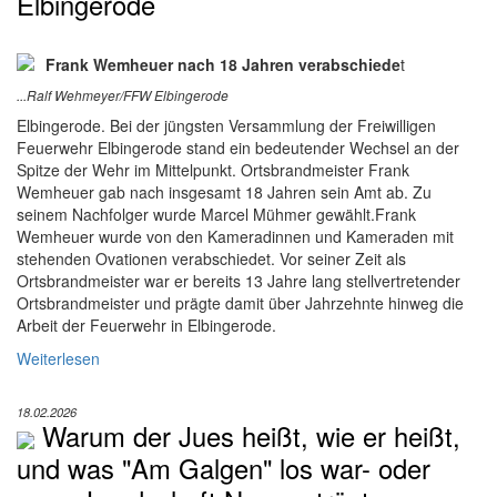
Elbingerode
Frank Wemheuer nach 18 Jahren verabschiede
t
...Ralf Wehmeyer/FFW Elbingerode
Elbingerode. Bei der jüngsten Versammlung der Freiwilligen
Feuerwehr Elbingerode stand ein bedeutender Wechsel an der
Spitze der Wehr im Mittelpunkt. Ortsbrandmeister Frank
Wemheuer gab nach insgesamt 18 Jahren sein Amt ab. Zu
seinem Nachfolger wurde Marcel Mühmer gewählt.Frank
Wemheuer wurde von den Kameradinnen und Kameraden mit
stehenden Ovationen verabschiedet. Vor seiner Zeit als
Ortsbrandmeister war er bereits 13 Jahre lang stellvertretender
Ortsbrandmeister und prägte damit über Jahrzehnte hinweg die
Arbeit der Feuerwehr in Elbingerode.
Weiterlesen
18.02.2026
Warum der Jues heißt, wie er heißt,
und was "Am Galgen" los war- oder