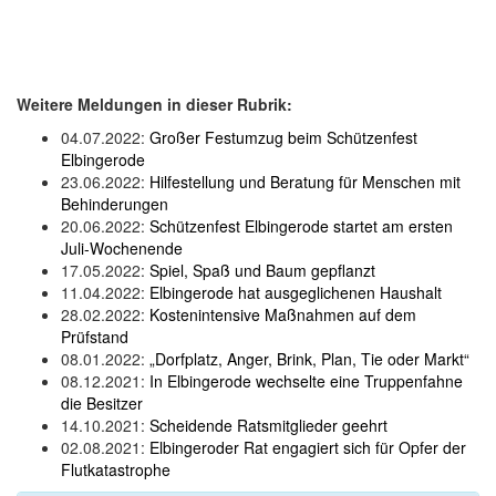
Weitere Meldungen in dieser Rubrik:
04.07.2022:
Großer Festumzug beim Schützenfest
Elbingerode
23.06.2022:
Hilfestellung und Beratung für Menschen mit
Behinderungen
20.06.2022:
Schützenfest Elbingerode startet am ersten
Juli-Wochenende
17.05.2022:
Spiel, Spaß und Baum gepflanzt
11.04.2022:
Elbingerode hat ausgeglichenen Haushalt
28.02.2022:
Kostenintensive Maßnahmen auf dem
Prüfstand
08.01.2022:
„Dorfplatz, Anger, Brink, Plan, Tie oder Markt“
08.12.2021:
In Elbingerode wechselte eine Truppenfahne
die Besitzer
14.10.2021:
Scheidende Ratsmitglieder geehrt
02.08.2021:
Elbingeroder Rat engagiert sich für Opfer der
Flutkatastrophe