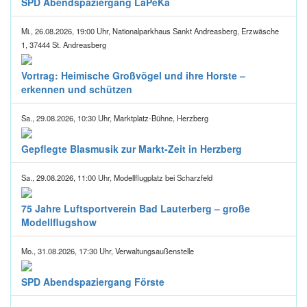
SPD Abendspaziergang LaPeKa
Mi., 26.08.2026, 19:00 Uhr, Nationalparkhaus Sankt Andreasberg, Erzwäsche
1, 37444 St. Andreasberg
Vortrag: Heimische Großvögel und ihre Horste –
erkennen und schützen
Sa., 29.08.2026, 10:30 Uhr, Marktplatz-Bühne, Herzberg
Gepflegte Blasmusik zur Markt-Zeit in Herzberg
Sa., 29.08.2026, 11:00 Uhr, Modellflugplatz bei Scharzfeld
75 Jahre Luftsportverein Bad Lauterberg – große
Modellflugshow
Mo., 31.08.2026, 17:30 Uhr, Verwaltungsaußenstelle
SPD Abendspaziergang Förste