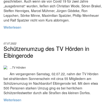
geschrieben. Auch wenn sie von Covid 19 für zwei Jahre
„ausgebremst“ wurden, ließen sich Christian Wode, Sören Brakel,
Steffen Henniges, Marcel Mühmer, Jürgen Gödeke, Ron
Leppchen, Sönke Minne, Maximilian Spatzier, Phillip Wemheuer
und Ralf Spatzier nicht vom Kurs abbringen.
Weiterlesen
07.07.2022
Schützenumzug des TV Hörden in
Elbingerode
...TV Hörden
Am vergangenen Samstag, 02.07.22, nahm der TV Hörden
bei strahlendem Sonnenschein mit circa 55 Mitgliedern am
Schützenumzug im Nachbardorf Elbingerode teil. Mit dem etwa
500 Personen starken Umzug ging es bei herrlichem
Schützenfestwetter durch alle Straßen des kleinen Dorfes.
Weiterlesen