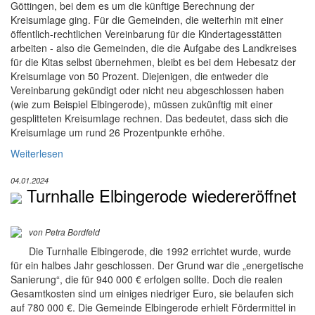
Göttingen, bei dem es um die künftige Berechnung der
Kreisumlage ging. Für die Gemeinden, die weiterhin mit einer
öffentlich-rechtlichen Vereinbarung für die Kindertagesstätten
arbeiten - also die Gemeinden, die die Aufgabe des Landkreises
für die Kitas selbst übernehmen, bleibt es bei dem Hebesatz der
Kreisumlage von 50 Prozent. Diejenigen, die entweder die
Vereinbarung gekündigt oder nicht neu abgeschlossen haben
(wie zum Beispiel Elbingerode), müssen zukünftig mit einer
gesplitteten Kreisumlage rechnen. Das bedeutet, dass sich die
Kreisumlage um rund 26 Prozentpunkte erhöhe.
Weiterlesen
04.01.2024
Turnhalle Elbingerode wiedereröffnet
von Petra Bordfeld
Die Turnhalle Elbingerode, die 1992 errichtet wurde, wurde
für ein halbes Jahr geschlossen. Der Grund war die „energetische
Sanierung“, die für 940 000 € erfolgen sollte. Doch die realen
Gesamtkosten sind um einiges niedriger Euro, sie belaufen sich
auf 780 000 €. Die Gemeinde Elbingerode erhielt Fördermittel in