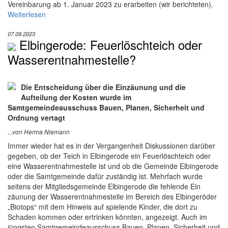
Vereinbarung ab 1. Januar 2023 zu erarbeiten (wir berichteten).
Weiterlesen
07.09.2023
Elbingerode: Feuerlöschteich oder
Wasserentnahmestelle?
Die Entscheidung über die Einzäunung und die
Aufteilung der Kosten wurde im
Samtgemeindeausschuss Bauen, Planen, Sicherheit und
Ordnung vertagt
...von Herma Niemann
Immer wieder hat es in der Vergangenheit Diskussionen darüber
gegeben, ob der Teich in Elbingerode ein Feuerlöschteich oder
eine Wasserentnahmestelle ist und ob die Gemeinde Elbingerode
oder die Samtgemeinde dafür zuständig ist. Mehrfach wurde
seitens der Mitgliedsgemeinde Elbingerode die fehlende Ein
zäunung der Wasserentnahmestelle im Bereich des Elbingeröder
„Biotops“ mit dem Hinweis auf spielende Kinder, die dort zu
Schaden kommen oder ertrinken könnten, angezeigt. Auch im
jüngsten Samtgemeindeausschuss Bauen, Planen, Sicherheit und