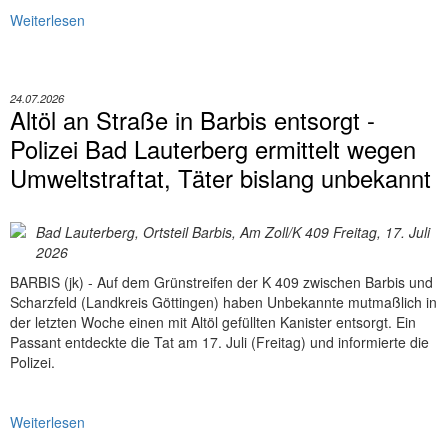
Weiterlesen
24.07.2026
Altöl an Straße in Barbis entsorgt -
Polizei Bad Lauterberg ermittelt wegen
Umweltstraftat, Täter bislang unbekannt
Bad Lauterberg, Ortsteil Barbis, Am Zoll/K 409 Freitag, 17. Juli
2026
BARBIS (jk) - Auf dem Grünstreifen der K 409 zwischen Barbis und
Scharzfeld (Landkreis Göttingen) haben Unbekannte mutmaßlich in
der letzten Woche einen mit Altöl gefüllten Kanister entsorgt. Ein
Passant entdeckte die Tat am 17. Juli (Freitag) und informierte die
Polizei.
Weiterlesen