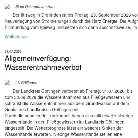
...Stadt Osterode am Harz
Der Iltisweg in Dreilinden ist bis Freitag, 25. September 2026 vol
Neuverlegung von Stromleitungen durch die Harz Energie. Die Auf
Einmündung vom Igelweg und setzen sich dann abschnittsweise, im Uh
Weiterlesen
31.07.2026
Allgemeinverfügung:
Wasserentnahmeverbot
...LK Göttingen
Der Landkreis Göttingen verbietet ab Freitag, 31.07.2026, bis
zum 30.09.2026 die Wasserentnahmen aus Fließgewässern und
schränkt die Wasserentnahmen aus dem Grundwasser auf dem
Gebiet des Landkreises Göttingen ein.
Durch die anhaltende Trockenheit haben sich mittlerweile niedrige
Wasserstände in den Fließgewässern im Landkreis Göttingen
eingestellt. Die Wetterprognose lässt ein weiteres Sinken der
Wasserstände erwarten. Niedrige Wasserstände stellen eine