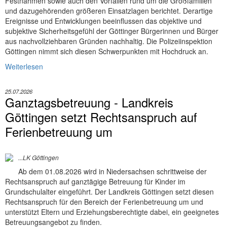
Festnahmen sowie auch den Vorfällen rund um die Großfamilien
und dazugehörenden größeren Einsatzlagen berichtet. Derartige
Ereignisse und Entwicklungen beeinflussen das objektive und
subjektive Sicherheitsgefühl der Göttinger Bürgerinnen und Bürger
aus nachvollziehbaren Gründen nachhaltig. Die Polizeiinspektion
Göttingen nimmt sich diesen Schwerpunkten mit Hochdruck an.
Weiterlesen
25.07.2026
Ganztagsbetreuung - Landkreis
Göttingen setzt Rechtsanspruch auf
Ferienbetreuung um
...LK Göttingen
Ab dem 01.08.2026 wird in Niedersachsen schrittweise der
Rechtsanspruch auf ganztägige Betreuung für Kinder im
Grundschulalter eingeführt. Der Landkreis Göttingen setzt diesen
Rechtsanspruch für den Bereich der Ferienbetreuung um und
unterstützt Eltern und Erziehungsberechtigte dabei, ein geeignetes
Betreuungsangebot zu finden.