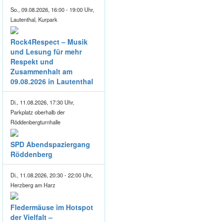
So., 09.08.2026, 16:00 - 19:00 Uhr,
Lautenthal, Kurpark
Rock4Respect – Musik
und Lesung für mehr
Respekt und
Zusammenhalt am
09.08.2026 in Lautenthal
Di., 11.08.2026, 17:30 Uhr,
Parkplatz oberhalb der
Röddenbergturnhalle
SPD Abendspaziergang
Röddenberg
Di., 11.08.2026, 20:30 - 22:00 Uhr,
Herzberg am Harz
Fledermäuse im Hotspot
der Vielfalt –