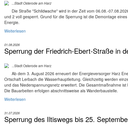
...Stadt Osterode am Harz
Die Straße "Schildwache" wird in der Zeit vom 06.08.-07.08.2
und 2 voll gesperrt. Grund für die Sperrung ist die Demontage eines
Energie.
Weiterlesen
01.08.2026
Sperrung der Friedrich-Ebert-Straße in d
...Stadt Osterode am Harz
Ab dem 3. August 2026 erneuert der Energieversorger Harz Energ
Ortschaft Lerbach die Wasserhauptleitung. Gleichzeitig werden ei
und das Niederspannungsnetz erweitert. Die Gesamtmaßnahme ist 
Die Bauarbeiten erfolgen abschnittsweise als Wanderbaustelle.
Weiterlesen
31.07.2026
Sperrung des Iltiswegs bis 25. Septembe