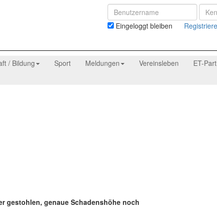
Eingeloggt bleiben
Registrier
aft / Bildung
Sport
Meldungen
Vereinsleben
ET-Par
ässer gestohlen, genaue Schadenshöhe noch