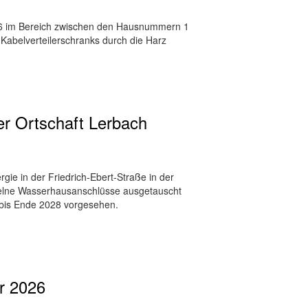
026 im Bereich zwischen den Hausnummern 1
 Kabelverteilerschranks durch die Harz
er Ortschaft Lerbach
ie in der Friedrich-Ebert-Straße in der
nzelne Wasserhausanschlüsse ausgetauscht
bis Ende 2028 vorgesehen.
r 2026