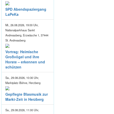
SPD Abendspaziergang
LaPeKa
Mi., 26.08.2026, 19:00 Uhr,
Nationalparkhaus Sankt
Andreasberg, Erzwäsche 1, 37444
St. Andreasberg
Vortrag: Heimische
Großvögel und ihre
Horste – erkennen und
schützen
Sa., 29.08.2026, 10:30 Uhr,
Marktplatz-Bühne, Herzberg
Gepflegte Blasmusik zur
Markt-Zeit in Herzberg
Sa., 29.08.2026, 11:00 Uhr,