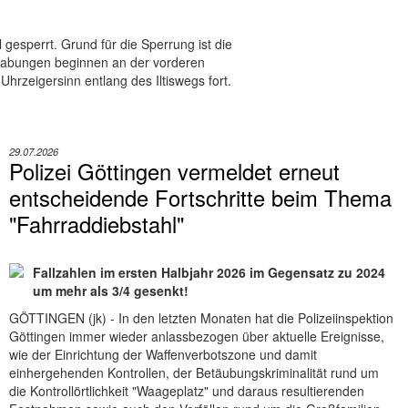
l gesperrt. Grund für die Sperrung ist die
grabungen beginnen an der vorderen
rzeigersinn entlang des Iltiswegs fort.
29.07.2026
Polizei Göttingen vermeldet erneut
entscheidende Fortschritte beim Thema
"Fahrraddiebstahl"
Fallzahlen im ersten Halbjahr 2026 im Gegensatz zu 2024
um mehr als 3/4 gesenkt!
GÖTTINGEN (jk) - In den letzten Monaten hat die Polizeiinspektion
Göttingen immer wieder anlassbezogen über aktuelle Ereignisse,
wie der Einrichtung der Waffenverbotszone und damit
einhergehenden Kontrollen, der Betäubungskriminalität rund um
die Kontrollörtlichkeit "Waageplatz" und daraus resultierenden