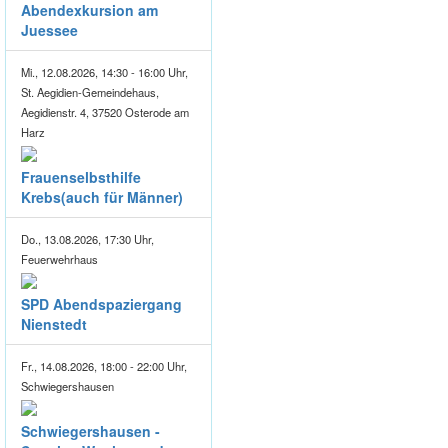
Abendexkursion am
Juessee
Mi., 12.08.2026, 14:30 - 16:00 Uhr,
St. Aegidien-Gemeindehaus,
Aegidienstr. 4, 37520 Osterode am
Harz
Frauenselbsthilfe
Krebs(auch für Männer)
Do., 13.08.2026, 17:30 Uhr,
Feuerwehrhaus
SPD Abendspaziergang
Nienstedt
Fr., 14.08.2026, 18:00 - 22:00 Uhr,
Schwiegershausen
Schwiegershausen -