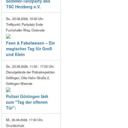
Sommer-Tanzparty des
TSC Herzberg e.V.
So., 23.08.2026, 10:30 Uhr,
Treffpunkt: Parkplatz Ende
Fuchshaller Weg, Osterode
Feen & Fabelwesen – Ein
magischer Tag für Groß
und Klein
So., 23.08.2026, 11:00 - 17:00 Uhr,
Dienstgelände der Polizeiinspektion
Göttingen, Otto-Hahn-Straße 2,
Göttingen-Weende
Polizei Göttingen lädt
zum "Tag der offenen
Tür":
Mi., 26.08.2026, 17:30 Uhr,
Grundschule