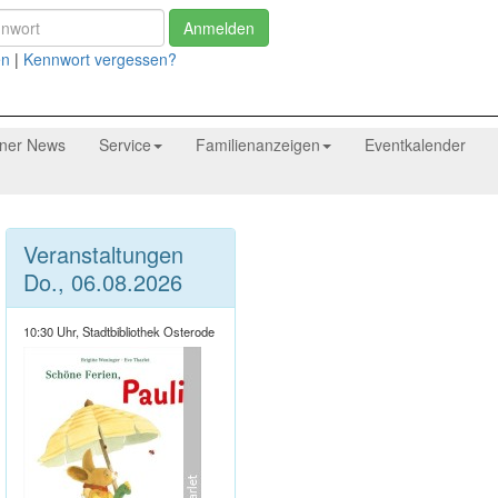
Anmelden
en
|
Kennwort vergessen?
tner News
Service
Familienanzeigen
Eventkalender
Veranstaltungen
Do., 06.08.2026
10:30 Uhr, Stadtbibliothek Osterode