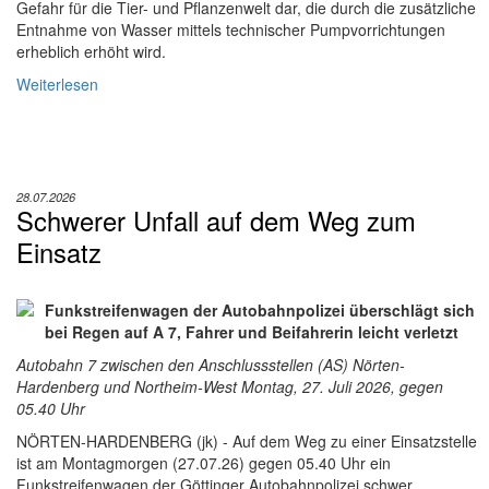
Gefahr für die Tier- und Pflanzenwelt dar, die durch die zusätzliche
Entnahme von Wasser mittels technischer Pumpvorrichtungen
erheblich erhöht wird.
Weiterlesen
28.07.2026
Schwerer Unfall auf dem Weg zum
Einsatz
Funkstreifenwagen der Autobahnpolizei überschlägt sich
bei Regen auf A 7, Fahrer und Beifahrerin leicht verletzt
Autobahn 7 zwischen den Anschlussstellen (AS) Nörten-
Hardenberg und Northeim-West Montag, 27. Juli 2026, gegen
05.40 Uhr
NÖRTEN-HARDENBERG (jk) - Auf dem Weg zu einer Einsatzstelle
ist am Montagmorgen (27.07.26) gegen 05.40 Uhr ein
Funkstreifenwagen der Göttinger Autobahnpolizei schwer