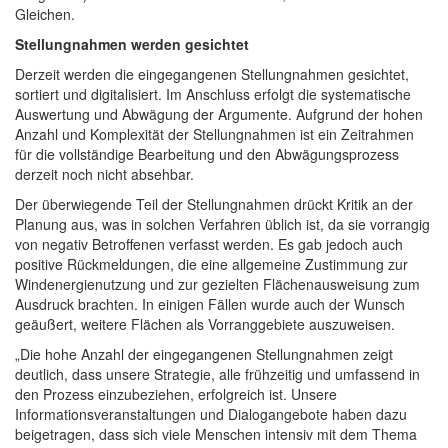
Gleichen.
Stellungnahmen werden gesichtet
Derzeit werden die eingegangenen Stellungnahmen gesichtet,
sortiert und digitalisiert. Im Anschluss erfolgt die systematische
Auswertung und Abwägung der Argumente. Aufgrund der hohen
Anzahl und Komplexität der Stellungnahmen ist ein Zeitrahmen
für die vollständige Bearbeitung und den Abwägungsprozess
derzeit noch nicht absehbar.
Der überwiegende Teil der Stellungnahmen drückt Kritik an der
Planung aus, was in solchen Verfahren üblich ist, da sie vorrangig
von negativ Betroffenen verfasst werden. Es gab jedoch auch
positive Rückmeldungen, die eine allgemeine Zustimmung zur
Windenergienutzung und zur gezielten Flächenausweisung zum
Ausdruck brachten. In einigen Fällen wurde auch der Wunsch
geäußert, weitere Flächen als Vorranggebiete auszuweisen.
„Die hohe Anzahl der eingegangenen Stellungnahmen zeigt
deutlich, dass unsere Strategie, alle frühzeitig und umfassend in
den Prozess einzubeziehen, erfolgreich ist. Unsere
Informationsveranstaltungen und Dialogangebote haben dazu
beigetragen, dass sich viele Menschen intensiv mit dem Thema