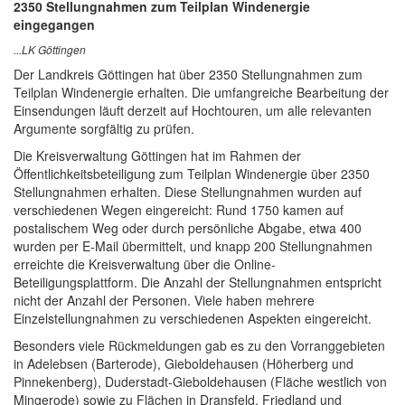
2350 Stellungnahmen zum Teilplan Windenergie
eingegangen
...LK Göttingen
Der Landkreis Göttingen hat über 2350 Stellungnahmen zum
Teilplan Windenergie erhalten. Die umfangreiche Bearbeitung der
Einsendungen läuft derzeit auf Hochtouren, um alle relevanten
Argumente sorgfältig zu prüfen.
Die Kreisverwaltung Göttingen hat im Rahmen der
Öffentlichkeitsbeteiligung zum Teilplan Windenergie über 2350
Stellungnahmen erhalten. Diese Stellungnahmen wurden auf
verschiedenen Wegen eingereicht: Rund 1750 kamen auf
postalischem Weg oder durch persönliche Abgabe, etwa 400
wurden per E-Mail übermittelt, und knapp 200 Stellungnahmen
erreichte die Kreisverwaltung über die Online-
Beteiligungsplattform. Die Anzahl der Stellungnahmen entspricht
nicht der Anzahl der Personen. Viele haben mehrere
Einzelstellungnahmen zu verschiedenen Aspekten eingereicht.
Besonders viele Rückmeldungen gab es zu den Vorranggebieten
in Adelebsen (Barterode), Gieboldehausen (Höherberg und
Pinnekenberg), Duderstadt-Gieboldehausen (Fläche westlich von
Mingerode) sowie zu Flächen in Dransfeld, Friedland und