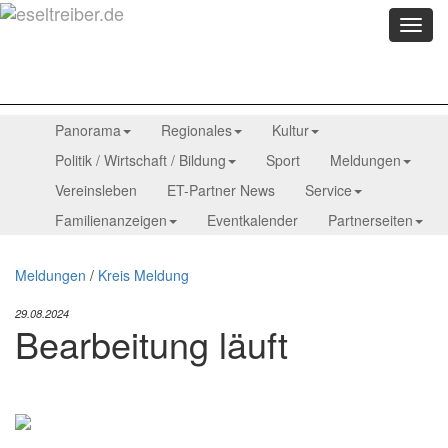
Menü
anzei
Panorama
Regionales
Kultur
Politik / Wirtschaft / Bildung
Sport
Meldungen
Vereinsleben
ET-Partner News
Service
Familienanzeigen
Eventkalender
Partnerseiten
Meldungen
/
Kreis Meldung
29.08.2024
Bearbeitung läuft