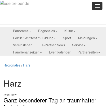
Menü
anzei
Panorama
Regionales
Kultur
Politik / Wirtschaft / Bildung
Sport
Meldungen
Vereinsleben
ET-Partner News
Service
Familienanzeigen
Eventkalender
Partnerseiten
Regionales
/
Harz
Harz
28.07.2026
Ganz besonderer Tag an traumhafter