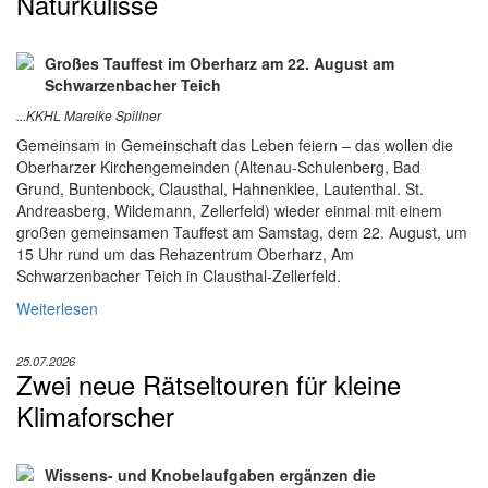
Naturkulisse
Großes Tauffest im Oberharz am 22. August am
Schwarzenbacher Teich
...KKHL Mareike Spillner
Gemeinsam in Gemeinschaft das Leben feiern – das wollen die
Oberharzer Kirchengemeinden (Altenau-Schulenberg, Bad
Grund, Buntenbock, Clausthal, Hahnenklee, Lautenthal. St.
Andreasberg, Wildemann, Zellerfeld) wieder einmal mit einem
großen gemeinsamen Tauffest am Samstag, dem 22. August, um
15 Uhr rund um das Rehazentrum Oberharz, Am
Schwarzenbacher Teich in Clausthal-Zellerfeld.
Weiterlesen
25.07.2026
Zwei neue Rätseltouren für kleine
Klimaforscher
Wissens- und Knobelaufgaben ergänzen die