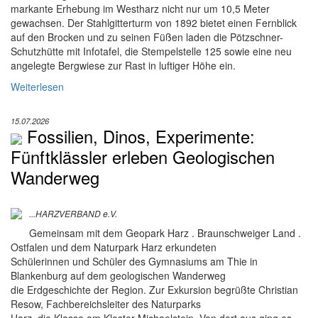
markante Erhebung im Westharz nicht nur um 10,5 Meter
gewachsen. Der Stahlgitterturm von 1892 bietet einen Fernblick
auf den Brocken und zu seinen Füßen laden die Pötzschner-
Schutzhütte mit Infotafel, die Stempelstelle 125 sowie eine neu
angelegte Bergwiese zur Rast in luftiger Höhe ein.
Weiterlesen
15.07.2026
Fossilien, Dinos, Experimente:
Fünftklässler erleben Geologischen
Wanderweg
...HARZVERBAND e.V.
Gemeinsam mit dem Geopark Harz . Braunschweiger Land .
Ostfalen und dem Naturpark Harz erkundeten
Schülerinnen und Schüler des Gymnasiums am Thie in
Blankenburg auf dem geologischen Wanderweg
die Erdgeschichte der Region. Zur Exkursion begrüßte Christian
Resow, Fachbereichsleiter des Naturparks