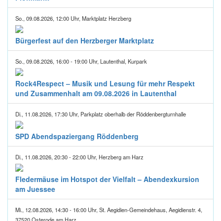
So., 09.08.2026, 12:00 Uhr, Marktplatz Herzberg
Bürgerfest auf den Herzberger Marktplatz
So., 09.08.2026, 16:00 - 19:00 Uhr, Lautenthal, Kurpark
Rock4Respect – Musik und Lesung für mehr Respekt
und Zusammenhalt am 09.08.2026 in Lautenthal
Di., 11.08.2026, 17:30 Uhr, Parkplatz oberhalb der Röddenbergturnhalle
SPD Abendspaziergang Röddenberg
Di., 11.08.2026, 20:30 - 22:00 Uhr, Herzberg am Harz
Fledermäuse im Hotspot der Vielfalt – Abendexkursion
am Juessee
Mi., 12.08.2026, 14:30 - 16:00 Uhr, St. Aegidien-Gemeindehaus, Aegidienstr. 4,
37520 Osterode am Harz