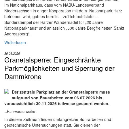
Im Nationalparkhaus, dass vom NABU-Landesverband
Niedersachsen in enger Kooperation mit dem Nationalpark Harz
betrieben wird, gab es bereits – zeitlich befristete –
Sonderstempel der Harzer Wandernadel für „20 Jahre
Nationalparkhaus“ und anlässlich „500 Jahre Bergfreiheiten Sankt
Andreasberg“.
Weiterlesen
30.06.2026
Granetalsperre: Eingeschränkte
Parkmöglichkeiten und Sperrung der
Dammkrone
Der zentrale Parkplatz an der Granetalsperre muss
aufgrund von Bauarbeiten vom 06.07.2026 bis
voraussichtlich 30.11.2026 teilweise gesperrt werden.
...Harzwasserwerke
In diesem Zeitraum finden umfangreiche Bohrarbeiten und
geotechnische Untersuchungen statt. Sie dienen der