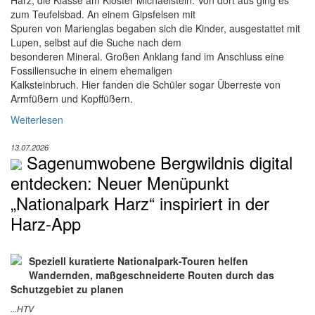
Harz, die Klasse am Kloster Michaelstein. Von dort aus ging es
zum Teufelsbad. An einem Gipsfelsen mit
Spuren von Marienglas begaben sich die Kinder, ausgestattet mit
Lupen, selbst auf die Suche nach dem
besonderen Mineral. Großen Anklang fand im Anschluss eine
Fossiliensuche in einem ehemaligen
Kalksteinbruch. Hier fanden die Schüler sogar Überreste von
Armfüßern und Kopffüßern.
Weiterlesen
13.07.2026
Sagenumwobene Bergwildnis digital
entdecken: Neuer Menüpunkt
„Nationalpark Harz“ inspiriert in der
Harz-App
Speziell kuratierte Nationalpark-Touren helfen
Wandernden, maßgeschneiderte Routen durch das
Schutzgebiet zu planen
...HTV