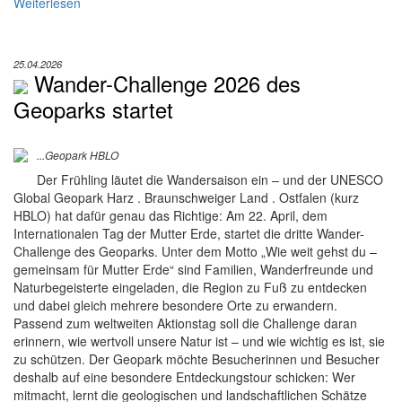
Weiterlesen
25.04.2026
Wander-Challenge 2026 des
Geoparks startet
...Geopark HBLO
Der Frühling läutet die Wandersaison ein – und der UNESCO
Global Geopark Harz . Braunschweiger Land . Ostfalen (kurz
HBLO) hat dafür genau das Richtige: Am 22. April, dem
Internationalen Tag der Mutter Erde, startet die dritte Wander-
Challenge des Geoparks. Unter dem Motto „Wie weit gehst du –
gemeinsam für Mutter Erde“ sind Familien, Wanderfreunde und
Naturbegeisterte eingeladen, die Region zu Fuß zu entdecken
und dabei gleich mehrere besondere Orte zu erwandern.
Passend zum weltweiten Aktionstag soll die Challenge daran
erinnern, wie wertvoll unsere Natur ist – und wie wichtig es ist, sie
zu schützen. Der Geopark möchte Besucherinnen und Besucher
deshalb auf eine besondere Entdeckungstour schicken: Wer
mitmacht, lernt die geologischen und landschaftlichen Schätze