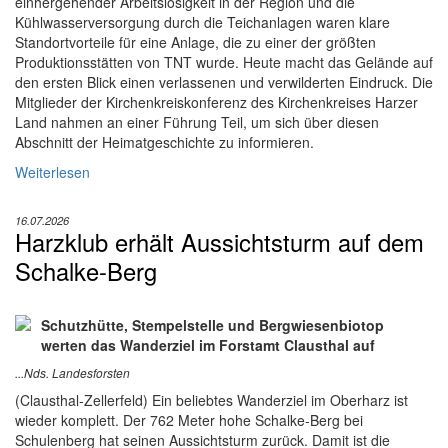
einhergehender Arbeitslosigkeit in der Region und die
Kühlwasserversorgung durch die Teichanlagen waren klare
Standortvorteile für eine Anlage, die zu einer der größten
Produktionsstätten von TNT wurde. Heute macht das Gelände auf
den ersten Blick einen verlassenen und verwilderten Eindruck. Die
Mitglieder der Kirchenkreiskonferenz des Kirchenkreises Harzer
Land nahmen an einer Führung Teil, um sich über diesen
Abschnitt der Heimatgeschichte zu informieren.
Weiterlesen
16.07.2026
Harzklub erhält Aussichtsturm auf dem
Schalke-Berg
Schutzhütte, Stempelstelle und Bergwiesenbiotop
werten das Wanderziel im Forstamt Clausthal auf
...Nds. Landesforsten
(Clausthal-Zellerfeld) Ein beliebtes Wanderziel im Oberharz ist
wieder komplett. Der 762 Meter hohe Schalke-Berg bei
Schulenberg hat seinen Aussichtsturm zurück. Damit ist die