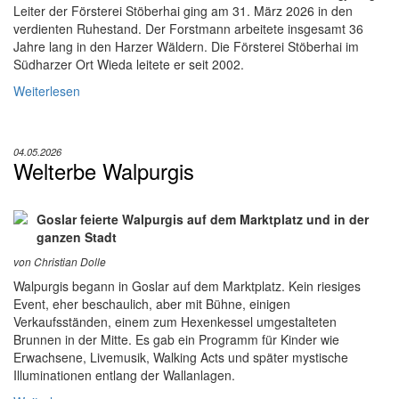
Leiter der Försterei Stöberhai ging am 31. März 2026 in den
verdienten Ruhestand. Der Forstmann arbeitete insgesamt 36
Jahre lang in den Harzer Wäldern. Die Försterei Stöberhai im
Südharzer Ort Wieda leitete er seit 2002.
Weiterlesen
04.05.2026
Welterbe Walpurgis
Goslar feierte Walpurgis auf dem Marktplatz und in der
ganzen Stadt
von Christian Dolle
Walpurgis begann in Goslar auf dem Marktplatz. Kein riesiges
Event, eher beschaulich, aber mit Bühne, einigen
Verkaufsständen, einem zum Hexenkessel umgestalteten
Brunnen in der Mitte. Es gab ein Programm für Kinder wie
Erwachsene, Livemusik, Walking Acts und später mystische
Illuminationen entlang der Wallanlagen.