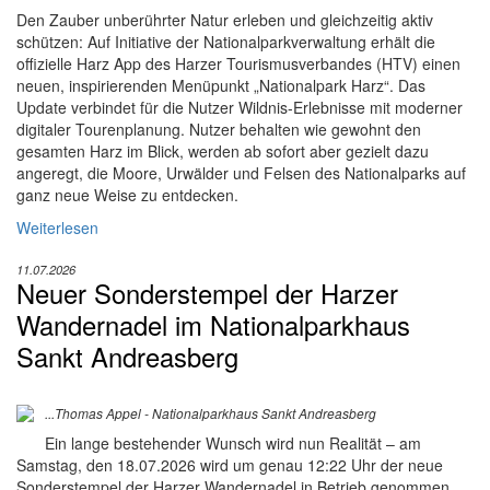
Den Zauber unberührter Natur erleben und gleichzeitig aktiv
schützen: Auf Initiative der Nationalparkverwaltung erhält die
offizielle Harz App des Harzer Tourismusverbandes (HTV) einen
neuen, inspirierenden Menüpunkt „Nationalpark Harz“. Das
Update verbindet für die Nutzer Wildnis-Erlebnisse mit moderner
digitaler Tourenplanung. Nutzer behalten wie gewohnt den
gesamten Harz im Blick, werden ab sofort aber gezielt dazu
angeregt, die Moore, Urwälder und Felsen des Nationalparks auf
ganz neue Weise zu entdecken.
Weiterlesen
11.07.2026
Neuer Sonderstempel der Harzer
Wandernadel im Nationalparkhaus
Sankt Andreasberg
...Thomas Appel - Nationalparkhaus Sankt Andreasberg
Ein lange bestehender Wunsch wird nun Realität – am
Samstag, den 18.07.2026 wird um genau 12:22 Uhr der neue
Sonderstempel der Harzer Wandernadel in Betrieb genommen.