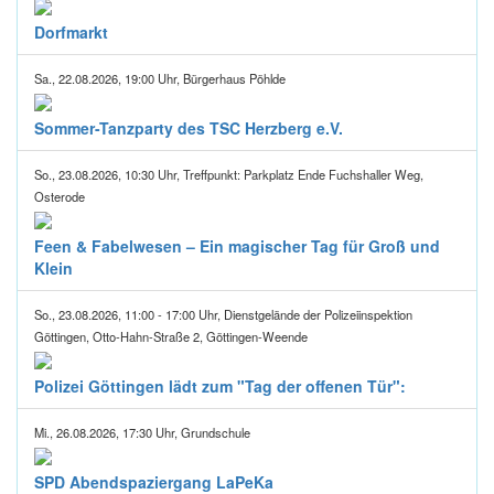
Dorfmarkt
Sa., 22.08.2026, 19:00 Uhr, Bürgerhaus Pöhlde
Sommer-Tanzparty des TSC Herzberg e.V.
So., 23.08.2026, 10:30 Uhr, Treffpunkt: Parkplatz Ende Fuchshaller Weg,
Osterode
Feen & Fabelwesen – Ein magischer Tag für Groß und
Klein
So., 23.08.2026, 11:00 - 17:00 Uhr, Dienstgelände der Polizeiinspektion
Göttingen, Otto-Hahn-Straße 2, Göttingen-Weende
Polizei Göttingen lädt zum "Tag der offenen Tür":
Mi., 26.08.2026, 17:30 Uhr, Grundschule
SPD Abendspaziergang LaPeKa