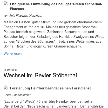
Erfolgreiche Einweihung des neu gestalteten Stöberhai-
Plateaus
von Anja Pilarczyk (Harzklub)
Mit vielen Gästen, guter Stimmung und großem ehrenamtlichem
Engagement wurde am 16. Mai das neu gestaltete Stöberhai-
Plateau feierlich eingeweiht. Zahlreiche Besucherinnen und
Besucher folgten der Einladung des Harzklub Zweigvereins Wieda
auf den "Brocken des Südharzes" – trotz eines Wettermixes aus
Sonne, Regen und sogar kurzen Graupelschauern.
Weiterlesen
05.05.2026
Wechsel im Revier Stöberhai
Förster Jörg Helmker beendet seinen Forstdienst
...Nds. Landesforsten
(Lauterberg / Wieda) Förster Jörg Helmker beendet seinen
Dienst bei den Niedersächsischen Landesforsten. Der langjährige