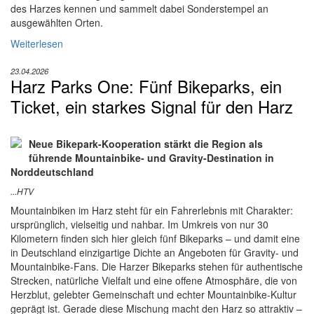
des Harzes kennen und sammelt dabei Sonderstempel an
ausgewählten Orten.
Weiterlesen
23.04.2026
Harz Parks One: Fünf Bikeparks, ein
Ticket, ein starkes Signal für den Harz
Neue Bikepark-Kooperation stärkt die Region als
führende Mountainbike- und Gravity-Destination in
Norddeutschland
...HTV
Mountainbiken im Harz steht für ein Fahrerlebnis mit Charakter:
ursprünglich, vielseitig und nahbar. Im Umkreis von nur 30
Kilometern finden sich hier gleich fünf Bikeparks – und damit eine
in Deutschland einzigartige Dichte an Angeboten für Gravity- und
Mountainbike-Fans. Die Harzer Bikeparks stehen für authentische
Strecken, natürliche Vielfalt und eine offene Atmosphäre, die von
Herzblut, gelebter Gemeinschaft und echter Mountainbike-Kultur
geprägt ist. Gerade diese Mischung macht den Harz so attraktiv –