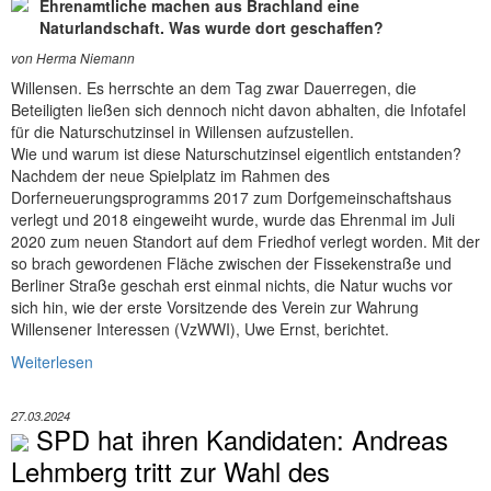
Ehrenamtliche machen aus Brachland eine
Naturlandschaft. Was wurde dort geschaffen?
von Herma Niemann
Willensen. Es herrschte an dem Tag zwar Dauerregen, die
Beteiligten ließen sich dennoch nicht davon abhalten, die Infotafel
für die Naturschutzinsel in Willensen aufzustellen.
Wie und warum ist diese Naturschutzinsel eigentlich entstanden?
Nachdem der neue Spielplatz im Rahmen des
Dorferneuerungsprogramms 2017 zum Dorfgemeinschaftshaus
verlegt und 2018 eingeweiht wurde, wurde das Ehrenmal im Juli
2020 zum neuen Standort auf dem Friedhof verlegt worden. Mit der
so brach gewordenen Fläche zwischen der Fissekenstraße und
Berliner Straße geschah erst einmal nichts, die Natur wuchs vor
sich hin, wie der erste Vorsitzende des Verein zur Wahrung
Willensener Interessen (VzWWI), Uwe Ernst, berichtet.
Weiterlesen
27.03.2024
SPD hat ihren Kandidaten: Andreas
Lehmberg tritt zur Wahl des