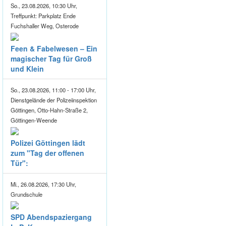
So., 23.08.2026, 10:30 Uhr,
Treffpunkt: Parkplatz Ende
Fuchshaller Weg, Osterode
Feen & Fabelwesen – Ein
magischer Tag für Groß
und Klein
So., 23.08.2026, 11:00 - 17:00 Uhr,
Dienstgelände der Polizeiinspektion
Göttingen, Otto-Hahn-Straße 2,
Göttingen-Weende
Polizei Göttingen lädt
zum "Tag der offenen
Tür":
Mi., 26.08.2026, 17:30 Uhr,
Grundschule
SPD Abendspaziergang