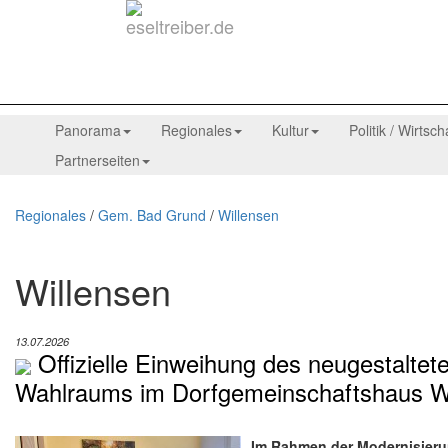
Panorama
Regionales
Kultur
Politik / Wirtsch
Partnerseiten
Regionales
/
Gem. Bad Grund
/
Willensen
Willensen
13.07.2026
Offizielle Einweihung des neugestalte
Wahlraums im Dorfgemeinschaftshaus W
Im Rahmen der Modernisieru