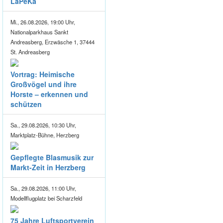
LaPeKa
Mi., 26.08.2026, 19:00 Uhr,
Nationalparkhaus Sankt
Andreasberg, Erzwäsche 1, 37444
St. Andreasberg
Vortrag: Heimische
Großvögel und ihre
Horste – erkennen und
schützen
Sa., 29.08.2026, 10:30 Uhr,
Marktplatz-Bühne, Herzberg
Gepflegte Blasmusik zur
Markt-Zeit in Herzberg
Sa., 29.08.2026, 11:00 Uhr,
Modellflugplatz bei Scharzfeld
75 Jahre Luftsportverein