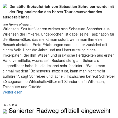
Der süße Brotaufstrich von Sebastian Schreiber wurde mit
der Regionalmarke des Harzer Tourismusverbandes
ausgezeichnet
von Herma Niemann
Willensen. Seit fünf Jahren widmet sich Sebastian Schreiber aus
Willensen der Imkerei. Ungebrochen ist dabei seine Faszination für
die Bienenvölker, das merkt man sofort, wenn man ihm einen
Besuch abstattet. Erste Erfahrungen sammelte er zunächst mit
einem Volk. Über die Jahre und mit Unterstützung eines
Imkerpaten, der ihm Wissen und praktische Fertigkeiten aus erster
Hand vermittelte, wuchs sein Bestand stetig an. Schon als
Jugendlicher habe ihn die Imkerei sehr fasziniert. "Wenn man
einmal mit dem `Bienenvirus´infiziert ist, kann man nicht mehr
aufhören", sagt Schreiber und lächelt. Inzwischen betreut Schreiber
40 sogenannte Wirtschaftsvölker mit Standorten in Willensen,
Teichhütte und Gittelde.
Weiterlesen
26.04.2023
Sanierter Radweg offiziell eingeweiht