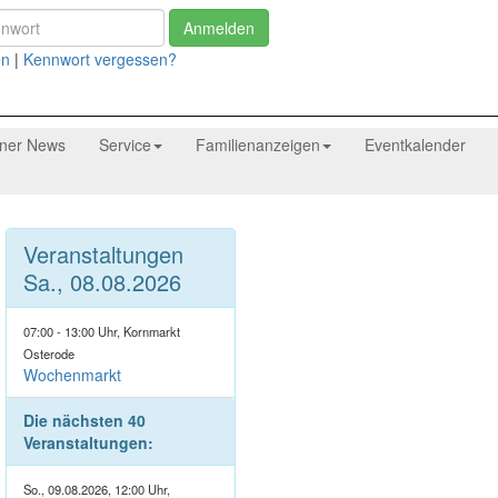
Anmelden
en
|
Kennwort vergessen?
tner News
Service
Familienanzeigen
Eventkalender
Veranstaltungen
Sa., 08.08.2026
07:00 - 13:00 Uhr, Kornmarkt
Osterode
Wochenmarkt
Die nächsten 40
Veranstaltungen:
So., 09.08.2026, 12:00 Uhr,