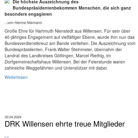
Die höchste Auszeichnung des
Bundespräsidentenbekommen Menschen, die sich ganz
besonders engagieren
...von Herma Niemann
Große Ehre für Hartmuth Nienstedt aus Willensen. Für sein über
40-jähriges Engagement auf vielfältiger Ebene, wurde ihm nun das
Bundesverdienstkreuz am Bande verliehen. Die Auszeichnung vom
Bundespräsidenten, Frank-Walter Steinmeier, übernahm der
Landrat des Landkreises Göttingen, Marcel Riethig, im
Dorfgemeinschaftshaus Willensen. Bei der Feierstunde waren
zahlreiche Weggefährten und Unterstützer mit dabei.
Weiterlesen
30.04.2024
DRK Willensen ehrte treue Mitglieder