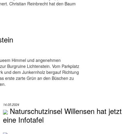
rt. Christian Reinbrecht hat den Baum
tein
blaueem Himmel und angenehmen
 zur Burgruine Lichtenstein. Vom Parkplatz
rk und dem Junkernholz bergauf Richtung
s erste zarte Grün an den Büschen zu
en.
14.05.2024
Naturschutzinsel Willensen hat jetzt
eine Infotafel