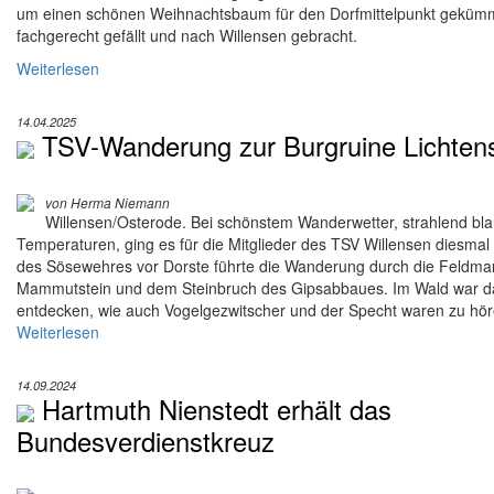
um einen schönen Weihnachtsbaum für den Dorfmittelpunkt gekümme
fachgerecht gefällt und nach Willensen gebracht.
Weiterlesen
14.04.2025
TSV-Wanderung zur Burgruine Lichtens
von Herma Niemann
Willensen/Osterode. Bei schönstem Wanderwetter, strahlend 
Temperaturen, ging es für die Mitglieder des TSV Willensen diesmal
des Sösewehres vor Dorste führte die Wanderung durch die Feldma
Mammutstein und dem Steinbruch des Gipsabbaues. Im Wald war da
entdecken, wie auch Vogelgezwitscher und der Specht waren zu hör
Weiterlesen
14.09.2024
Hartmuth Nienstedt erhält das
Bundesverdienstkreuz