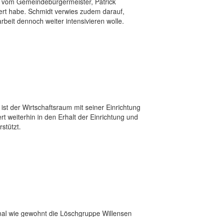
nk vom Gemeindebürgermeister, Patrick
tiert habe. Schmidt verwies zudem darauf,
beit dennoch weiter intensivieren wolle.
st der Wirtschaftsraum mit seiner Einrichtung
t weiterhin in den Erhalt der Einrichtung und
stützt.
mal wie gewohnt die Löschgruppe Willensen