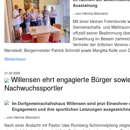
Ausstattung
...von Herma Niemann
Mit einer kleinen Feierstunde 
Gemeinschafts- und Wahlraum
offiziell seiner Bestimmung ü
Einweihung im Beisein zahlrei
Vertreter der örtlichen Verei
Nienstedt, Bürgermeister Patrick Schmidt sowie Margitta Kolle vom 
Weiterlesen
21.02.2026
Willensen ehrt engagierte Bürger sowie
Nachwuchssportler
Im Dorfgemeinschaftshaus Willensen sind jetzt Einwohner s
Engagement und ihre sportlichen Leistungen ausgezeichn
...von Herma Niemann
Nach einer Andacht mit Pastor Uwe Rumberg-Schimmelpfeng zeigte 