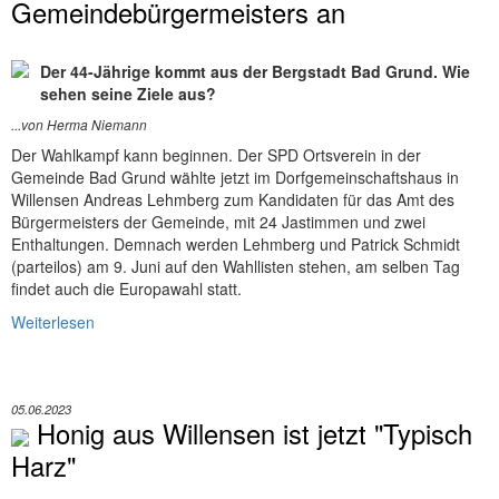
Gemeindebürgermeisters an
Der 44-Jährige kommt aus der Bergstadt Bad Grund. Wie
sehen seine Ziele aus?
...von Herma Niemann
Der Wahlkampf kann beginnen. Der SPD Ortsverein in der
Gemeinde Bad Grund wählte jetzt im Dorfgemeinschaftshaus in
Willensen Andreas Lehmberg zum Kandidaten für das Amt des
Bürgermeisters der Gemeinde, mit 24 Jastimmen und zwei
Enthaltungen. Demnach werden Lehmberg und Patrick Schmidt
(parteilos) am 9. Juni auf den Wahllisten stehen, am selben Tag
findet auch die Europawahl statt.
Weiterlesen
05.06.2023
Honig aus Willensen ist jetzt "Typisch
Harz"