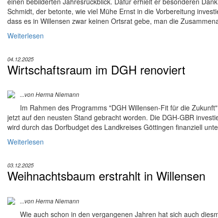
einen bebilderten Jahresrückblick. Dafür erhielt er besonderen Da
Schmidt, der betonte, wie viel Mühe Ernst in die Vorbereitung inves
dass es in Willensen zwar keinen Ortsrat gebe, man die Zusammenar
Weiterlesen
04.12.2025
Wirtschaftsraum im DGH renoviert
...von Herma Niemann
Im Rahmen des Programms "DGH Willensen-Fit für die Zukunft" i
jetzt auf den neusten Stand gebracht worden. Die DGH-GBR investier
wird durch das Dorfbudget des Landkreises Göttingen finanziell unter
Weiterlesen
03.12.2025
Weihnachtsbaum erstrahlt in Willensen
...von Herma Niemann
Wie auch schon in den vergangenen Jahren hat sich auch dies