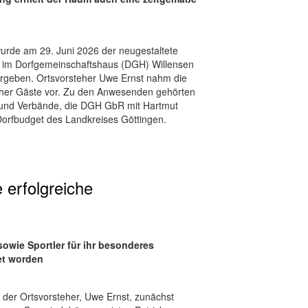
wurde am 29. Juni 2026 der neugestaltete
 im Dorfgemeinschaftshaus (DGH) Willensen
bergeben. Ortsvorsteher Uwe Ernst nahm die
cher Gäste vor. Zu den Anwesenden gehörten
ne und Verbände, die DGH GbR mit Hartmut
Dorfbudget des Landkreises Göttingen.
 erfolgreiche
owie Sportler für ihr besonderes
et worden
der Ortsvorsteher, Uwe Ernst, zunächst