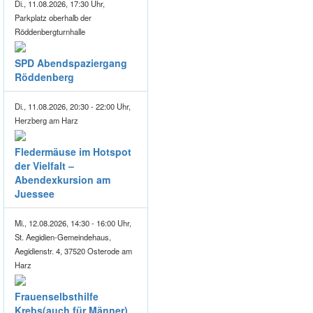
Di., 11.08.2026, 17:30 Uhr,
Parkplatz oberhalb der
Röddenbergturnhalle
SPD Abendspaziergang
Röddenberg
Di., 11.08.2026, 20:30 - 22:00 Uhr,
Herzberg am Harz
Fledermäuse im Hotspot
der Vielfalt –
Abendexkursion am
Juessee
Mi., 12.08.2026, 14:30 - 16:00 Uhr,
St. Aegidien-Gemeindehaus,
Aegidienstr. 4, 37520 Osterode am
Harz
Frauenselbsthilfe
Krebs(auch für Männer)