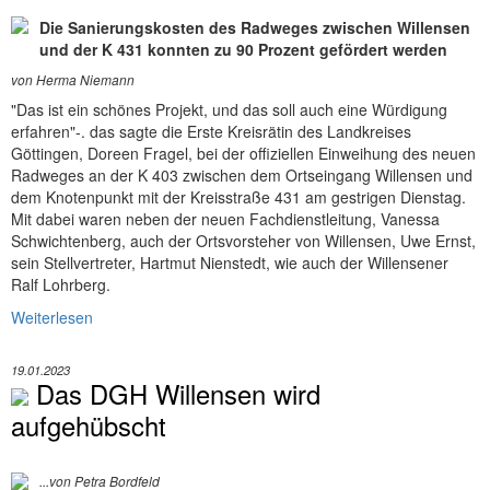
Die Sanierungskosten des Radweges zwischen Willensen
und der K 431 konnten zu 90 Prozent gefördert werden
von Herma Niemann
"Das ist ein schönes Projekt, und das soll auch eine Würdigung
erfahren"-. das sagte die Erste Kreisrätin des Landkreises
Göttingen, Doreen Fragel, bei der offiziellen Einweihung des neuen
Radweges an der K 403 zwischen dem Ortseingang Willensen und
dem Knotenpunkt mit der Kreisstraße 431 am gestrigen Dienstag.
Mit dabei waren neben der neuen Fachdienstleitung, Vanessa
Schwichtenberg, auch der Ortsvorsteher von Willensen, Uwe Ernst,
sein Stellvertreter, Hartmut Nienstedt, wie auch der Willensener
Ralf Lohrberg.
Weiterlesen
19.01.2023
Das DGH Willensen wird
aufgehübscht
...von Petra Bordfeld