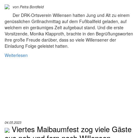
von Petra Bordfeld
Der DRK-Ortsverein Willensen hatten Jung und Alt zu einem
genüsslichen Grillnachmittag auf dem Fußballfeld geladen, auf
welchem ein geräumiges Zelt aufgebaut stand. Und die erste
Vorsitzende, Monika Klapproth, brachte in den Begrüßungsworten
ihre große Freude darüber, dass so viele Willensener der
Einladung Folge geleistet hatten.
Weiterlesen
04.05.2023
Viertes Maibaumfest zog viele Gäste
aus nah und fern nach Willensen