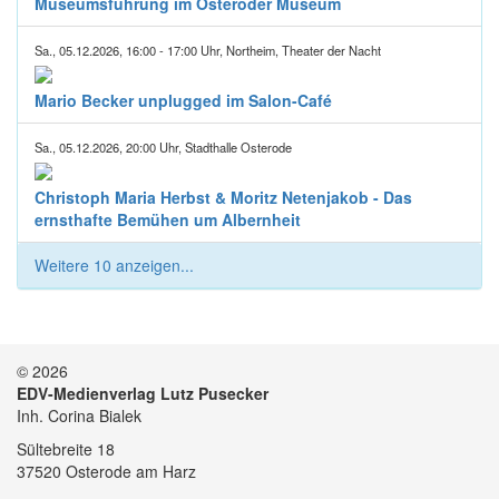
Museumsführung im Osteroder Museum
Sa., 05.12.2026, 16:00 - 17:00 Uhr, Northeim, Theater der Nacht
Mario Becker unplugged im Salon-Café
Sa., 05.12.2026, 20:00 Uhr, Stadthalle Osterode
Christoph Maria Herbst & Moritz Netenjakob - Das
ernsthafte Bemühen um Albernheit
Weitere 10 anzeigen...
© 2026
EDV-Medienverlag Lutz Pusecker
Inh. Corina Bialek
Sültebreite 18
37520 Osterode am Harz