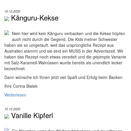
10.12.2020
Känguru-Kekse
Nein hier wird kein Känguru verbacken und die Kekse hüpfen
auch nicht durch die Gegend. Die Kids meiner Schwester
haben sie so umgetauft, weil das ursprüngliche Rezept aus
Australien stammt und sie sind ein MUSS in der Adventszeit. Wir
haben das Rezept noch etwas veredelt und die gepimpte Variante
mit Salz-Karamell-Walnüssen wurde bereits als unendlich lecker
bezeichnet.
Dann wünsche ich Ihnen jetzt viel Spaß und Erfolg beim Backen
Ihre Corina Bialek
Weiterlesen
10.12.2020
Vanille Kipferl
Ein Klassiker unter den Weihnachtskeksen und sie erfreuen