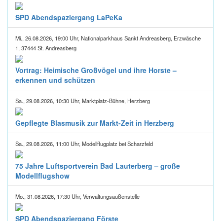
SPD Abendspaziergang LaPeKa
Mi., 26.08.2026, 19:00 Uhr, Nationalparkhaus Sankt Andreasberg, Erzwäsche
1, 37444 St. Andreasberg
Vortrag: Heimische Großvögel und ihre Horste –
erkennen und schützen
Sa., 29.08.2026, 10:30 Uhr, Marktplatz-Bühne, Herzberg
Gepflegte Blasmusik zur Markt-Zeit in Herzberg
Sa., 29.08.2026, 11:00 Uhr, Modellflugplatz bei Scharzfeld
75 Jahre Luftsportverein Bad Lauterberg – große
Modellflugshow
Mo., 31.08.2026, 17:30 Uhr, Verwaltungsaußenstelle
SPD Abendspaziergang Förste