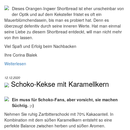
Dieses Orangen-Ingwer Shortbread ist eher unscheinbar von
der Optik und auf dem Keksteller fristet es oft ein
Mauerblümchendasein, bis man es probiert hat. Denn es
überzeugt defenitiv durch seine inneren Werte. Hat man einmal
seine Liebe zu diesem Shortbread entdeckt, will man nicht mehr
von ihm lassen.
Viel Spaß und Erfolg beim Nachbacken
Ihre Corina Bialek
Weiterlesen
12.12.2020
Schoko-Kekse mit Karamellkern
Ein muss für Schoko-Fans, aber vorsicht, sie machen
Süchtig. ;-)
Nehmen Sie ruhig Zartbitterschocki mit 70% Kakaoanteil. In
Kombination mit dem süßen Karamellkern entsteht so eine
perfekte Balance zwischen herben und süßen Aromen.