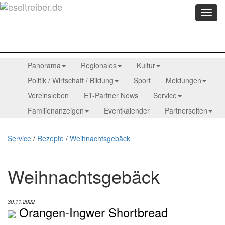
Menü
anzei
Panorama
Regionales
Kultur
Politik / Wirtschaft / Bildung
Sport
Meldungen
Vereinsleben
ET-Partner News
Service
Familienanzeigen
Eventkalender
Partnerseiten
Service
/
Rezepte
/
Weihnachtsgebäck
Weihnachtsgebäck
30.11.2022
Orangen-Ingwer Shortbread