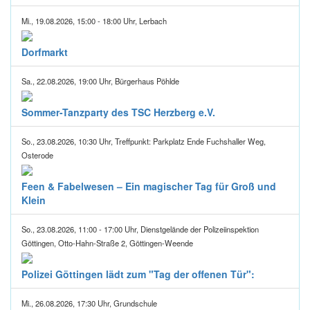
Mi., 19.08.2026, 15:00 - 18:00 Uhr, Lerbach
Dorfmarkt
Sa., 22.08.2026, 19:00 Uhr, Bürgerhaus Pöhlde
Sommer-Tanzparty des TSC Herzberg e.V.
So., 23.08.2026, 10:30 Uhr, Treffpunkt: Parkplatz Ende Fuchshaller Weg,
Osterode
Feen & Fabelwesen – Ein magischer Tag für Groß und
Klein
So., 23.08.2026, 11:00 - 17:00 Uhr, Dienstgelände der Polizeiinspektion
Göttingen, Otto-Hahn-Straße 2, Göttingen-Weende
Polizei Göttingen lädt zum "Tag der offenen Tür":
Mi., 26.08.2026, 17:30 Uhr, Grundschule