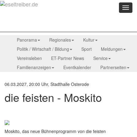
Menü
anzei
Panorama
Regionales
Kultur
Politik / Wirtschaft / Bildung
Sport
Meldungen
Vereinsleben
ET-Partner News
Service
Familienanzeigen
Eventkalender
Partnerseiten
06.03.2027, 20:00 Uhr, Stadthalle Osterode
die feisten - Moskito
Moskito, das neue Bühnenprogramm von die feisten