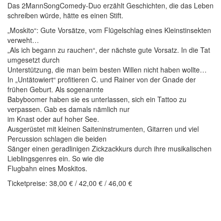
Das 2MannSongComedy-Duo erzählt Geschichten, die das Leben
schreiben würde, hätte es einen Stift.
„Moskito“: Gute Vorsätze, vom Flügelschlag eines Kleinstinsekten
verweht…
„Als ich begann zu rauchen“, der nächste gute Vorsatz. In die Tat
umgesetzt durch
Unterstützung, die man beim besten Willen nicht haben wollte…
In „Untätowiert“ profitieren C. und Rainer von der Gnade der
frühen Geburt. Als sogenannte
Babyboomer haben sie es unterlassen, sich ein Tattoo zu
verpassen. Gab es damals nämlich nur
im Knast oder auf hoher See.
Ausgerüstet mit kleinen Saiteninstrumenten, Gitarren und viel
Percussion schlagen die beiden
Sänger einen geradlinigen Zickzackkurs durch ihre musikalischen
Lieblingsgenres ein. So wie die
Flugbahn eines Moskitos.
Ticketpreise: 38,00 € / 42,00 € / 46,00 €