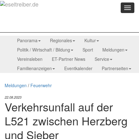
Menü
anzei
Panorama
Regionales
Kultur
Politik / Wirtschaft / Bildung
Sport
Meldungen
Vereinsleben
ET-Partner News
Service
Familienanzeigen
Eventkalender
Partnerseiten
Meldungen
/
Feuerwehr
22.08.2023
Verkehrsunfall auf der
L521 zwischen Herzberg
und Sieber