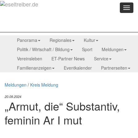
Menü
anzei
Panorama
Regionales
Kultur
Politik / Wirtschaft / Bildung
Sport
Meldungen
Vereinsleben
ET-Partner News
Service
Familienanzeigen
Eventkalender
Partnerseiten
Meldungen
/
Kreis Meldung
20.09.2024
„Armut, die“ Substantiv,
feminin Ar I mut