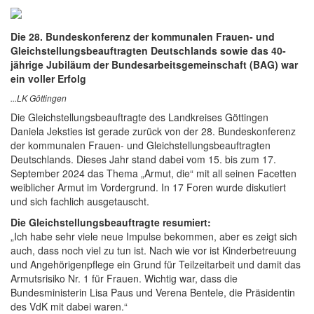
Die 28. Bundeskonferenz der kommunalen Frauen- und
Gleichstellungsbeauftragten Deutschlands sowie das 40-
jährige Jubiläum der Bundesarbeitsgemeinschaft (BAG) war
ein voller Erfolg
...LK Göttingen
Die Gleichstellungsbeauftragte des Landkreises Göttingen
Daniela Jeksties ist gerade zurück von der 28. Bundeskonferenz
der kommunalen Frauen- und Gleichstellungsbeauftragten
Deutschlands. Dieses Jahr stand dabei vom 15. bis zum 17.
September 2024 das Thema „Armut, die“ mit all seinen Facetten
weiblicher Armut im Vordergrund. In 17 Foren wurde diskutiert
und sich fachlich ausgetauscht.
Die Gleichstellungsbeauftragte resumiert:
„Ich habe sehr viele neue Impulse bekommen, aber es zeigt sich
auch, dass noch viel zu tun ist. Nach wie vor ist Kinderbetreuung
und Angehörigenpflege ein Grund für Teilzeitarbeit und damit das
Armutsrisiko Nr. 1 für Frauen. Wichtig war, dass die
Bundesministerin Lisa Paus und Verena Bentele, die Präsidentin
des VdK mit dabei waren.“