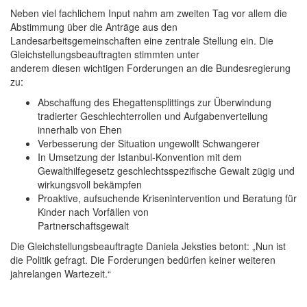
Neben viel fachlichem Input nahm am zweiten Tag vor allem die
Abstimmung über die Anträge aus den
Landesarbeitsgemeinschaften eine zentrale Stellung ein. Die
Gleichstellungsbeauftragten stimmten unter
anderem diesen wichtigen Forderungen an die Bundesregierung
zu:
Abschaffung des Ehegattensplittings zur Überwindung
tradierter Geschlechterrollen und Aufgabenverteilung
innerhalb von Ehen
Verbesserung der Situation ungewollt Schwangerer
In Umsetzung der Istanbul-Konvention mit dem
Gewalthilfegesetz geschlechtsspezifische Gewalt zügig und
wirkungsvoll bekämpfen
Proaktive, aufsuchende Krisenintervention und Beratung für
Kinder nach Vorfällen von
Partnerschaftsgewalt
Die Gleichstellungsbeauftragte Daniela Jeksties betont: „Nun ist
die Politik gefragt. Die Forderungen bedürfen keiner weiteren
jahrelangen Wartezeit.“