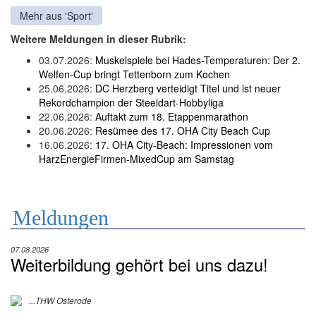
Mehr aus 'Sport'
Weitere Meldungen in dieser Rubrik:
03.07.2026:
Muskelspiele bei Hades-Temperaturen: Der 2.
Welfen-Cup bringt Tettenborn zum Kochen
25.06.2026:
DC Herzberg verteidigt Titel und ist neuer
Rekordchampion der Steeldart-Hobbyliga
22.06.2026:
Auftakt zum 18. Etappenmarathon
20.06.2026:
Resümee des 17. OHA City Beach Cup
16.06.2026:
17. OHA City-Beach: Impressionen vom
HarzEnergieFirmen-MixedCup am Samstag
Meldungen
07.08.2026
Weiterbildung gehört bei uns dazu!
...THW Osterode