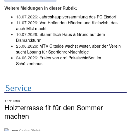
Weitere Meldungen in dieser Rubrik:
13.07.2026:
Jahreshauptversammlung des FC Eisdorf
11.07.2026:
Von Helfenden Händen und Kleinvieh, das
auch Mist macht
10.07.2026:
Stammtisch Haus & Grund auf dem
Bismarckturm
25.06.2026:
MTV Gittelde wächst weiter, aber der Verein
sucht Lösung für Sportlehrer-Nachfolge
24.06.2026:
Erstes von drei Pokalschießen im
Schützenhaus
Service
17.05.2024
Holzterrasse fit für den Sommer
machen
von Corina Bialek