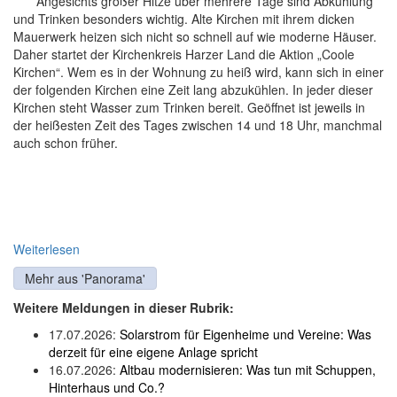
Angesichts großer Hitze über mehrere Tage sind Abkühlung
und Trinken besonders wichtig. Alte Kirchen mit ihrem dicken
Mauerwerk heizen sich nicht so schnell auf wie moderne Häuser.
Daher startet der Kirchenkreis Harzer Land die Aktion „Coole
Kirchen“. Wem es in der Wohnung zu heiß wird, kann sich in einer
der folgenden Kirchen eine Zeit lang abzukühlen. In jeder dieser
Kirchen steht Wasser zum Trinken bereit. Geöffnet ist jeweils in
der heißesten Zeit des Tages zwischen 14 und 18 Uhr, manchmal
auch schon früher.
Weiterlesen
Mehr aus 'Panorama'
Weitere Meldungen in dieser Rubrik:
17.07.2026:
Solarstrom für Eigenheime und Vereine: Was
derzeit für eine eigene Anlage spricht
16.07.2026:
Altbau modernisieren: Was tun mit Schuppen,
Hinterhaus und Co.?