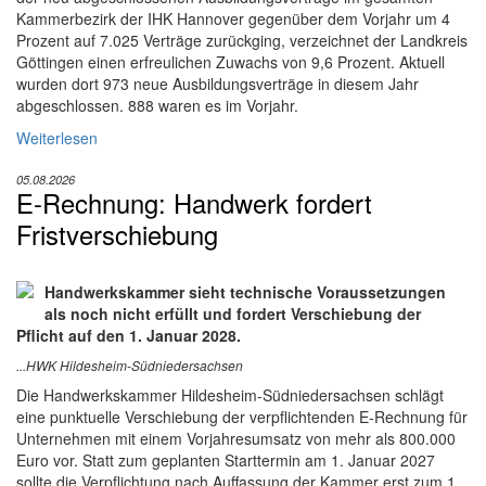
Kammerbezirk der IHK Hannover gegenüber dem Vorjahr um 4
Prozent auf 7.025 Verträge zurückging, verzeichnet der Landkreis
Göttingen einen erfreulichen Zuwachs von 9,6 Prozent. Aktuell
wurden dort 973 neue Ausbildungsverträge in diesem Jahr
abgeschlossen. 888 waren es im Vorjahr.
Weiterlesen
05.08.2026
E-Rechnung: Handwerk fordert
Fristverschiebung
Handwerkskammer sieht technische Voraussetzungen
als noch nicht erfüllt und fordert Verschiebung der
Pflicht auf den 1. Januar 2028.
...HWK Hildesheim-Südniedersachsen
Die Handwerkskammer Hildesheim-Südniedersachsen schlägt
eine punktuelle Verschiebung der verpflichtenden E-Rechnung für
Unternehmen mit einem Vorjahresumsatz von mehr als 800.000
Euro vor. Statt zum geplanten Starttermin am 1. Januar 2027
sollte die Verpflichtung nach Auffassung der Kammer erst zum 1.