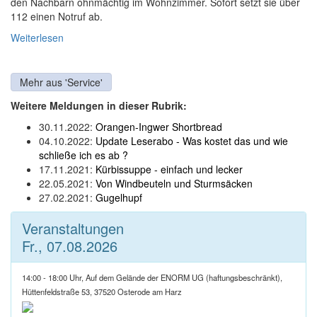
den Nachbarn ohnmächtig im Wohnzimmer. Sofort setzt sie über
112 einen Notruf ab.
Weiterlesen
Mehr aus 'Service'
Weitere Meldungen in dieser Rubrik:
30.11.2022:
Orangen-Ingwer Shortbread
04.10.2022:
Update Leserabo - Was kostet das und wie
schließe ich es ab ?
17.11.2021:
Kürbissuppe - einfach und lecker
22.05.2021:
Von Windbeuteln und Sturmsäcken
27.02.2021:
Gugelhupf
Veranstaltungen
Fr., 07.08.2026
14:00 - 18:00 Uhr, Auf dem Gelände der ENORM UG (haftungsbeschränkt),
Hüttenfeldstraße 53, 37520 Osterode am Harz