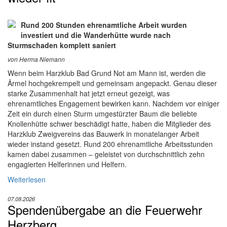
Rund 200 Stunden ehrenamtliche Arbeit wurden
investiert und die Wanderhütte wurde nach
Sturmschaden komplett saniert
von Herma Niemann
Wenn beim Harzklub Bad Grund Not am Mann ist, werden die
Ärmel hochgekrempelt und gemeinsam angepackt. Genau dieser
starke Zusammenhalt hat jetzt erneut gezeigt, was
ehrenamtliches Engagement bewirken kann. Nachdem vor einiger
Zeit ein durch einen Sturm umgestürzter Baum die beliebte
Knollenhütte schwer beschädigt hatte, haben die Mitglieder des
Harzklub Zweigvereins das Bauwerk in monatelanger Arbeit
wieder instand gesetzt. Rund 200 ehrenamtliche Arbeitsstunden
kamen dabei zusammen – geleistet von durchschnittlich zehn
engagierten Helferinnen und Helfern.
Weiterlesen
07.08.2026
Spendenübergabe an die Feuerwehr
Herzberg