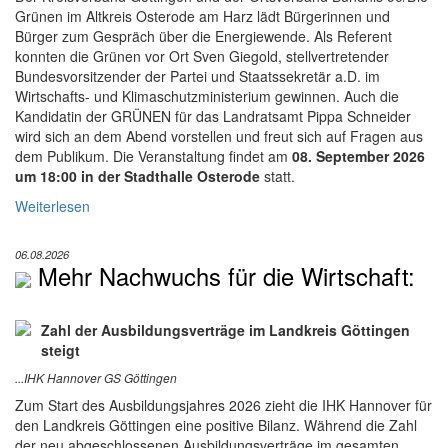
Grünen im Altkreis Osterode am Harz lädt Bürgerinnen und
Bürger zum Gespräch über die Energiewende. Als Referent
konnten die Grünen vor Ort Sven Giegold, stellvertretender
Bundesvorsitzender der Partei und Staatssekretär a.D. im
Wirtschafts- und Klimaschutzministerium gewinnen. Auch die
Kandidatin der GRÜNEN für das Landratsamt Pippa Schneider
wird sich an dem Abend vorstellen und freut sich auf Fragen aus
dem Publikum. Die Veranstaltung findet am
08. September 2026
um 18:00 in der Stadthalle Osterode
statt.
Weiterlesen
06.08.2026
Mehr Nachwuchs für die Wirtschaft:
Zahl der Ausbildungsverträge im Landkreis Göttingen
steigt
...IHK Hannover GS Göttingen
Zum Start des Ausbildungsjahres 2026 zieht die IHK Hannover für
den Landkreis Göttingen eine positive Bilanz. Während die Zahl
der neu abgeschlossenen Ausbildungsverträge im gesamten