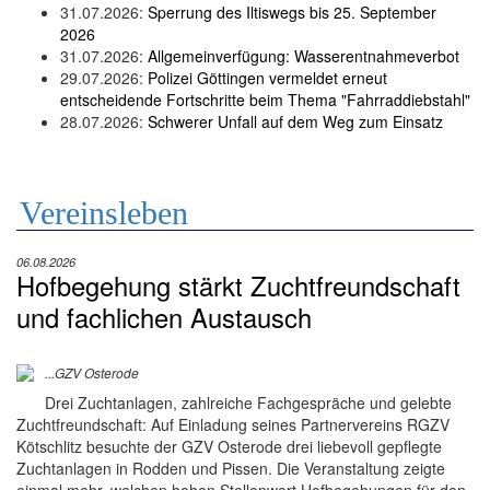
31.07.2026:
Sperrung des Iltiswegs bis 25. September
2026
31.07.2026:
Allgemeinverfügung: Wasserentnahmeverbot
29.07.2026:
Polizei Göttingen vermeldet erneut
entscheidende Fortschritte beim Thema "Fahrraddiebstahl"
28.07.2026:
Schwerer Unfall auf dem Weg zum Einsatz
Vereinsleben
06.08.2026
Hofbegehung stärkt Zuchtfreundschaft
und fachlichen Austausch
...GZV Osterode
Drei Zuchtanlagen, zahlreiche Fachgespräche und gelebte
Zuchtfreundschaft: Auf Einladung seines Partnervereins RGZV
Kötschlitz besuchte der GZV Osterode drei liebevoll gepflegte
Zuchtanlagen in Rodden und Pissen. Die Veranstaltung zeigte