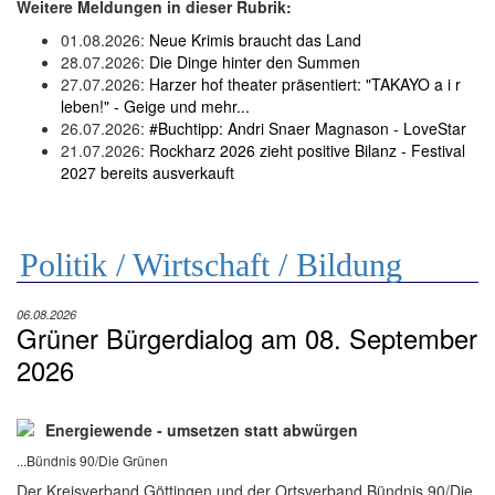
Weitere Meldungen in dieser Rubrik:
01.08.2026:
Neue Krimis braucht das Land
28.07.2026:
Die Dinge hinter den Summen
27.07.2026:
Harzer hof theater präsentiert: "TAKAYO a i r
leben!" - Geige und mehr...
26.07.2026:
#Buchtipp: Andri Snaer Magnason - LoveStar
21.07.2026:
Rockharz 2026 zieht positive Bilanz - Festival
2027 bereits ausverkauft
Politik / Wirtschaft / Bildung
06.08.2026
Grüner Bürgerdialog am 08. September
2026
Energiewende - umsetzen statt abwürgen
...Bündnis 90/Die Grünen
Der Kreisverband Göttingen und der Ortsverband Bündnis 90/Die