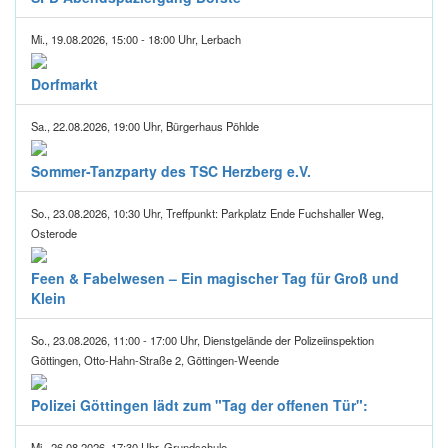
Mi., 19.08.2026, 15:00 - 18:00 Uhr, Lerbach
Dorfmarkt
Sa., 22.08.2026, 19:00 Uhr, Bürgerhaus Pöhlde
Sommer-Tanzparty des TSC Herzberg e.V.
So., 23.08.2026, 10:30 Uhr, Treffpunkt: Parkplatz Ende Fuchshaller Weg,
Osterode
Feen & Fabelwesen – Ein magischer Tag für Groß und
Klein
So., 23.08.2026, 11:00 - 17:00 Uhr, Dienstgelände der Polizeiinspektion
Göttingen, Otto-Hahn-Straße 2, Göttingen-Weende
Polizei Göttingen lädt zum "Tag der offenen Tür":
Mi., 26.08.2026, 17:30 Uhr, Grundschule