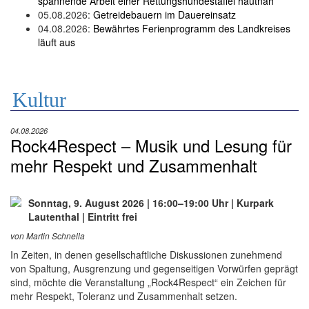
spannende Arbeit einer Rettungshundestaffel hautnah
05.08.2026:
Getreidebauern im Dauereinsatz
04.08.2026:
Bewährtes Ferienprogramm des Landkreises
läuft aus
Kultur
04.08.2026
Rock4Respect – Musik und Lesung für
mehr Respekt und Zusammenhalt
Sonntag, 9. August 2026 | 16:00–19:00 Uhr | Kurpark
Lautenthal | Eintritt frei
von Martin Schnella
In Zeiten, in denen gesellschaftliche Diskussionen zunehmend
von Spaltung, Ausgrenzung und gegenseitigen Vorwürfen geprägt
sind, möchte die Veranstaltung „Rock4Respect“ ein Zeichen für
mehr Respekt, Toleranz und Zusammenhalt setzen.