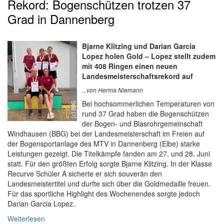
Rekord: Bogenschützen trotzen 37
Grad in Dannenberg
Bjarne Klitzing und Darian Garcia
Lopez holen Gold – Lopez stellt zudem
mit 408 Ringen einen neuen
Landesmeisterschaftsrekord auf
...von Herma Niemann
Bei hochsommerlichen Temperaturen von
rund 37 Grad haben die Bogenschützen
der Bogen- und Blasrohrgemeinschaft
Windhausen (BBG) bei der Landesmeisterschaft im Freien auf
der Bogensportanlage des MTV in Dannenberg (Elbe) starke
Leistungen gezeigt. Die Titelkämpfe fanden am 27. und 28. Juni
statt. Für den größten Erfolg sorgte Bjarne Klitzing. In der Klasse
Recurve Schüler A sicherte er sich souverän den
Landesmeistertitel und durfte sich über die Goldmedaille freuen.
Für das sportliche Highlight des Wochenendes sorgte jedoch
Darian Garcia Lopez.
Weiterlesen