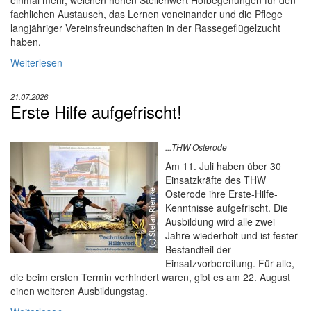
einmal mehr, welchen hohen Stellenwert Hofbegehungen für den
fachlichen Austausch, das Lernen voneinander und die Pflege
langjähriger Vereinsfreundschaften in der Rassegeflügelzucht
haben.
Weiterlesen
21.07.2026
Erste Hilfe aufgefrischt!
...THW Osterode
Am 11. Juli haben über 30
Einsatzkräfte des THW
Osterode ihre Erste-Hilfe-
Kenntnisse aufgefrischt. Die
Ausbildung wird alle zwei
Jahre wiederholt und ist fester
Bestandteil der
Einsatzvorbereitung. Für alle,
die beim ersten Termin verhindert waren, gibt es am 22. August
einen weiteren Ausbildungstag.