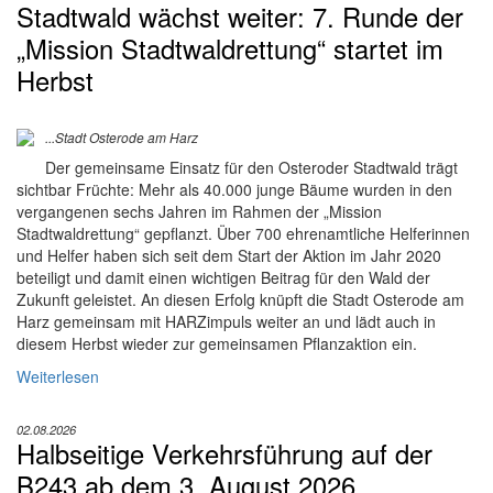
Stadtwald wächst weiter: 7. Runde der
„Mission Stadtwaldrettung“ startet im
Herbst
...Stadt Osterode am Harz
Der gemeinsame Einsatz für den Osteroder Stadtwald trägt
sichtbar Früchte: Mehr als 40.000 junge Bäume wurden in den
vergangenen sechs Jahren im Rahmen der „Mission
Stadtwaldrettung“ gepflanzt. Über 700 ehrenamtliche Helferinnen
und Helfer haben sich seit dem Start der Aktion im Jahr 2020
beteiligt und damit einen wichtigen Beitrag für den Wald der
Zukunft geleistet. An diesen Erfolg knüpft die Stadt Osterode am
Harz gemeinsam mit HARZimpuls weiter an und lädt auch in
diesem Herbst wieder zur gemeinsamen Pflanzaktion ein.
Weiterlesen
02.08.2026
Halbseitige Verkehrsführung auf der
B243 ab dem 3. August 2026