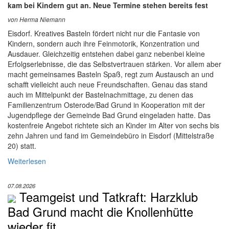
kam bei Kindern gut an. Neue Termine stehen bereits fest
von Herma Niemann
Eisdorf. Kreatives Basteln fördert nicht nur die Fantasie von
Kindern, sondern auch ihre Feinmotorik, Konzentration und
Ausdauer. Gleichzeitig entstehen dabei ganz nebenbei kleine
Erfolgserlebnisse, die das Selbstvertrauen stärken. Vor allem aber
macht gemeinsames Basteln Spaß, regt zum Austausch an und
schafft vielleicht auch neue Freundschaften. Genau das stand
auch im Mittelpunkt der Bastelnachmittage, zu denen das
Familienzentrum Osterode/Bad Grund in Kooperation mit der
Jugendpflege der Gemeinde Bad Grund eingeladen hatte. Das
kostenfreie Angebot richtete sich an Kinder im Alter von sechs bis
zehn Jahren und fand im Gemeindebüro in Eisdorf (Mittelstraße
20) statt.
Weiterlesen
07.08.2026
Teamgeist und Tatkraft: Harzklub
Bad Grund macht die Knollenhütte
wieder fit