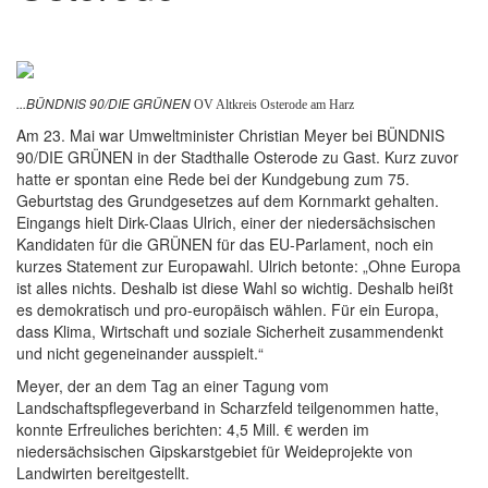
...BÜNDNIS 90/DIE GRÜNEN
OV Altkreis Osterode am Harz
Am 23. Mai war Umweltminister Christian Meyer bei BÜNDNIS
90/DIE GRÜNEN in der Stadthalle Osterode zu Gast. Kurz zuvor
hatte er spontan eine Rede bei der Kundgebung zum 75.
Geburtstag des Grundgesetzes auf dem Kornmarkt gehalten.
Eingangs hielt Dirk-Claas Ulrich, einer der niedersächsischen
Kandidaten für die GRÜNEN für das EU-Parlament, noch ein
kurzes Statement zur Europawahl. Ulrich betonte: „Ohne Europa
ist alles nichts. Deshalb ist diese Wahl so wichtig. Deshalb heißt
es demokratisch und pro-europäisch wählen. Für ein Europa,
dass Klima, Wirtschaft und soziale Sicherheit zusammendenkt
und nicht gegeneinander ausspielt.“
Meyer, der an dem Tag an einer Tagung vom
Landschaftspflegeverband in Scharzfeld teilgenommen hatte,
konnte Erfreuliches berichten: 4,5 Mill. € werden im
niedersächsischen Gipskarstgebiet für Weideprojekte von
Landwirten bereitgestellt.