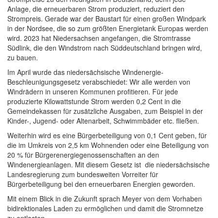
Anlage, die erneuerbaren Strom produziert, reduziert den
Strompreis. Gerade war der Baustart für einen großen Windpark
in der Nordsee, die so zum größten Energietank Europas werden
wird. 2023 hat Niedersachsen angefangen, die Stromtrasse
Südlink, die den Windstrom nach Süddeutschland bringen wird,
zu bauen.
Im April wurde das niedersächsische Windenergie-
Beschleunigungsgesetz verabschiedet: Wir alle werden von
Windrädern in unseren Kommunen profitieren. Für jede
produzierte Kilowattstunde Strom werden 0,2 Cent in die
Gemeindekassen für zusätzliche Ausgaben, zum Beispiel in der
Kinder-, Jugend- oder Altenarbeit, Schwimmbäder etc. fließen.
Weiterhin wird es eine Bürgerbeteiligung von 0,1 Cent geben, für
die im Umkreis von 2,5 km Wohnenden oder eine Beteiligung von
20 % für Bürgerenergiegenossenschaften an den
Windenergieanlagen. Mit diesem Gesetz ist die niedersächsische
Landesregierung zum bundesweiten Vorreiter für
Bürgerbeteiligung bei den erneuerbaren Energien geworden.
Mit einem Blick in die Zukunft sprach Meyer von dem Vorhaben
bidirektionales Laden zu ermöglichen und damit die Stromnetze