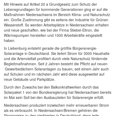
Mit Hinweis auf Artikel 20 a Grundgesetz zum Schutz der
Lebensgrundlagen für kommende Generationen ging er auf die
Maßnahmen Niedersachsens im Bereich Klima- und Naturschutz
ein. Große Zustimmung gibt es seitens der Industrie für Grünen
Wasserstoff. So werden Arbeitsplätze in Niedersachsen erhalten
und neue geschaffen, wie bei der Firma Stiebel-Eltron, die
Wärmepumpen herstellen und 1000 Arbeitskräfte eingestellt
haben.
In Liebenburg entsteht gerade die größte Bürgerenergie-
Solaranlage in Deutschland. Sie liefert Strom für 3000 Haushalte
und die Artenvielfalt profitiert durch viele Naturschutz fördernde
Begleitmaßnahmen. Seit 2 Jahren besteht die Pflicht auf neuen
Gewerbedächern Solaranlagen zu bauen, seit einem Jahr auch
auf Schulen und im nächsten Jahr wird diese ausgeweitet auf
neue Gebäude und Parkplätze.
Durch den Zuwachs bei den Balkonkraftwerken durch das
Solarpaket 1 von der Bundesregierung hat Niedersachsen bereits
im Mai sein Soll bei den Ausbauzielen für Solarenergie erfüllt.
Niedersachsen produziert inzwischen mehr erneuerbaren Strom
als es verbraucht. In Niedersachsen/Bremen gehören die
Strompreise zu den niedrigsten in Deutschland, denn jede