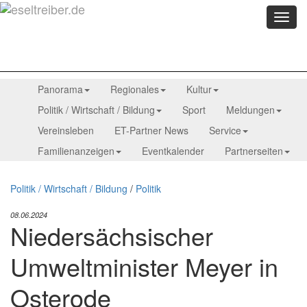
Menü
anzei
Panorama
Regionales
Kultur
Politik / Wirtschaft / Bildung
Sport
Meldungen
Vereinsleben
ET-Partner News
Service
Familienanzeigen
Eventkalender
Partnerseiten
Politik / Wirtschaft / Bildung
/
Politik
08.06.2024
Niedersächsischer
Umweltminister Meyer in
Osterode