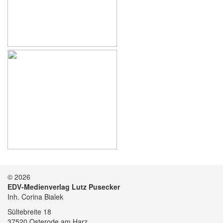
© 2026
EDV-Medienverlag Lutz Pusecker
Inh. Corina Bialek
Sültebreite 18
37520 Osterode am Harz