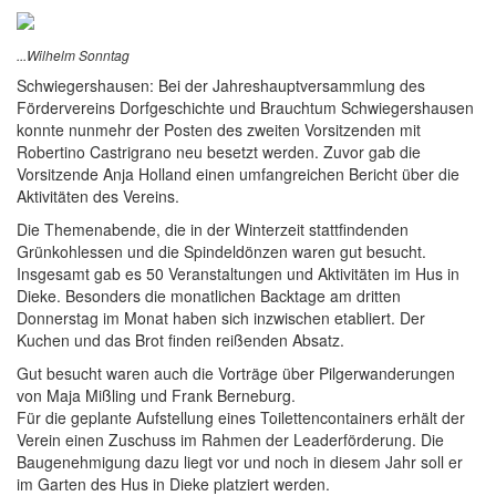
...Wilhelm Sonntag
Schwiegershausen: Bei der Jahreshauptversammlung des
Fördervereins Dorfgeschichte und Brauchtum Schwiegershausen
konnte nunmehr der Posten des zweiten Vorsitzenden mit
Robertino Castrigrano neu besetzt werden. Zuvor gab die
Vorsitzende Anja Holland einen umfangreichen Bericht über die
Aktivitäten des Vereins.
Die Themenabende, die in der Winterzeit stattfindenden
Grünkohlessen und die Spindeldönzen waren gut besucht.
Insgesamt gab es 50 Veranstaltungen und Aktivitäten im Hus in
Dieke. Besonders die monatlichen Backtage am dritten
Donnerstag im Monat haben sich inzwischen etabliert. Der
Kuchen und das Brot finden reißenden Absatz.
Gut besucht waren auch die Vorträge über Pilgerwanderungen
von Maja Mißling und Frank Berneburg.
Für die geplante Aufstellung eines Toilettencontainers erhält der
Verein einen Zuschuss im Rahmen der Leaderförderung. Die
Baugenehmigung dazu liegt vor und noch in diesem Jahr soll er
im Garten des Hus in Dieke platziert werden.