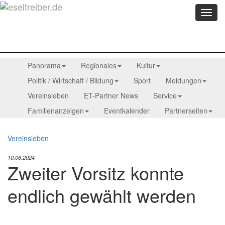
Menü
anzei
Panorama
Regionales
Kultur
Politik / Wirtschaft / Bildung
Sport
Meldungen
Vereinsleben
ET-Partner News
Service
Familienanzeigen
Eventkalender
Partnerseiten
Vereinsleben
10.06.2024
Zweiter Vorsitz konnte
endlich gewählt werden