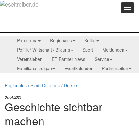
Menü
anzei
Panorama
Regionales
Kultur
Politik / Wirtschaft / Bildung
Sport
Meldungen
Vereinsleben
ET-Partner News
Service
Familienanzeigen
Eventkalender
Partnerseiten
Regionales
/
Stadt Osterode
/
Dorste
09.04.2024
Geschichte sichtbar
machen