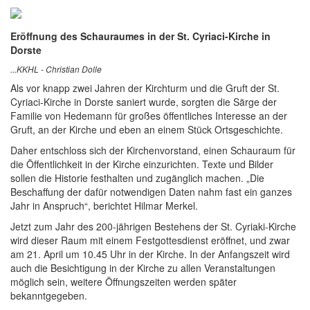
Eröffnung des Schauraumes in der St. Cyriaci-Kirche in
Dorste
...KKHL - Christian Dolle
Als vor knapp zwei Jahren der Kirchturm und die Gruft der St.
Cyriaci-Kirche in Dorste saniert wurde, sorgten die Särge der
Familie von Hedemann für großes öffentliches Interesse an der
Gruft, an der Kirche und eben an einem Stück Ortsgeschichte.
Daher entschloss sich der Kirchenvorstand, einen Schauraum für
die Öffentlichkeit in der Kirche einzurichten. Texte und Bilder
sollen die Historie festhalten und zugänglich machen. „Die
Beschaffung der dafür notwendigen Daten nahm fast ein ganzes
Jahr in Anspruch“, berichtet Hilmar Merkel.
Jetzt zum Jahr des 200-jährigen Bestehens der St. Cyriaki-Kirche
wird dieser Raum mit einem Festgottesdienst eröffnet, und zwar
am 21. April um 10.45 Uhr in der Kirche. In der Anfangszeit wird
auch die Besichtigung in der Kirche zu allen Veranstaltungen
möglich sein, weitere Öffnungszeiten werden später
bekanntgegeben.