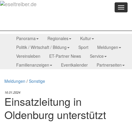
Menü
anzei
Panorama
Regionales
Kultur
Politik / Wirtschaft / Bildung
Sport
Meldungen
Vereinsleben
ET-Partner News
Service
Familienanzeigen
Eventkalender
Partnerseiten
Meldungen
/
Sonstige
16.01.2024
Einsatzleitung in
Oldenburg unterstützt