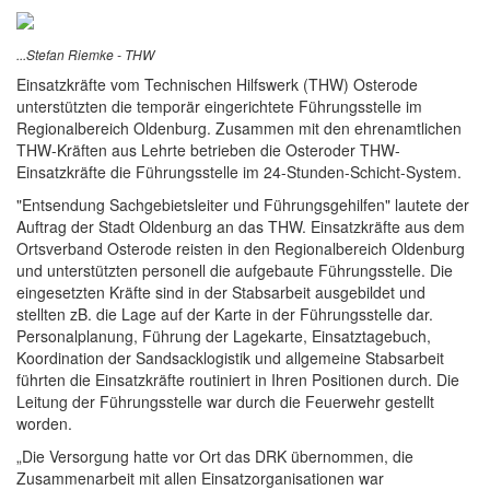
...Stefan Riemke - THW
Einsatzkräfte vom Technischen Hilfswerk (THW) Osterode
unterstützten die temporär eingerichtete Führungsstelle im
Regionalbereich Oldenburg. Zusammen mit den ehrenamtlichen
THW-Kräften aus Lehrte betrieben die Osteroder THW-
Einsatzkräfte die Führungsstelle im 24-Stunden-Schicht-System.
"Entsendung Sachgebietsleiter und Führungsgehilfen" lautete der
Auftrag der Stadt Oldenburg an das THW. Einsatzkräfte aus dem
Ortsverband Osterode reisten in den Regionalbereich Oldenburg
und unterstützten personell die aufgebaute Führungsstelle. Die
eingesetzten Kräfte sind in der Stabsarbeit ausgebildet und
stellten zB. die Lage auf der Karte in der Führungsstelle dar.
Personalplanung, Führung der Lagekarte, Einsatztagebuch,
Koordination der Sandsacklogistik und allgemeine Stabsarbeit
führten die Einsatzkräfte routiniert in Ihren Positionen durch. Die
Leitung der Führungsstelle war durch die Feuerwehr gestellt
worden.
„Die Versorgung hatte vor Ort das DRK übernommen, die
Zusammenarbeit mit allen Einsatzorganisationen war