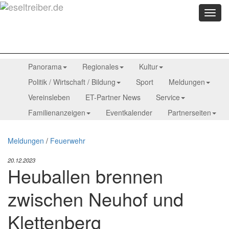
Menü
anzei
Panorama
Regionales
Kultur
Politik / Wirtschaft / Bildung
Sport
Meldungen
Vereinsleben
ET-Partner News
Service
Familienanzeigen
Eventkalender
Partnerseiten
Meldungen
/
Feuerwehr
20.12.2023
Heuballen brennen
zwischen Neuhof und
Klettenberg