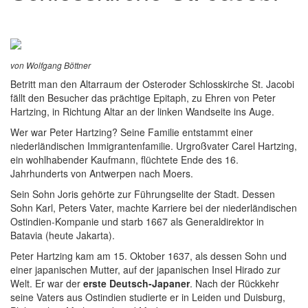
von Wolfgang Böttner
Betritt man den Altarraum der Osteroder Schlosskirche St. Jacobi
fällt den Besucher das prächtige Epitaph, zu Ehren von Peter
Hartzing, in Richtung Altar an der linken Wandseite ins Auge.
Wer war Peter Hartzing? Seine Familie entstammt einer
niederländischen Immigrantenfamilie. Urgroßvater Carel Hartzing,
ein wohlhabender Kaufmann, flüchtete Ende des 16.
Jahrhunderts von Antwerpen nach Moers.
Sein Sohn Joris gehörte zur Führungselite der Stadt. Dessen
Sohn Karl, Peters Vater, machte Karriere bei der niederländischen
Ostindien-Kompanie und starb 1667 als Generaldirektor in
Batavia (heute Jakarta).
Peter Hartzing kam am 15. Oktober 1637, als dessen Sohn und
einer japanischen Mutter, auf der japanischen Insel Hirado zur
Welt. Er war der
erste Deutsch-Japaner
. Nach der Rückkehr
seine Vaters aus Ostindien studierte er in Leiden und Duisburg,