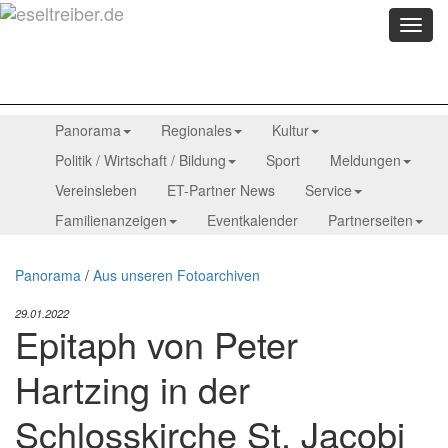
Menü
anzei
Panorama
Regionales
Kultur
Politik / Wirtschaft / Bildung
Sport
Meldungen
Vereinsleben
ET-Partner News
Service
Familienanzeigen
Eventkalender
Partnerseiten
Panorama
/
Aus unseren Fotoarchiven
29.01.2022
Epitaph von Peter
Hartzing in der
Schlosskirche St. Jacobi