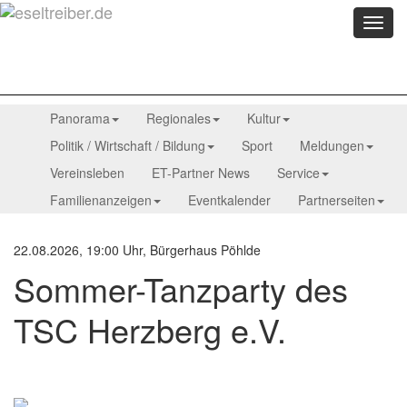
Menü
anzei
Panorama
Regionales
Kultur
Politik / Wirtschaft / Bildung
Sport
Meldungen
Vereinsleben
ET-Partner News
Service
Familienanzeigen
Eventkalender
Partnerseiten
22.08.2026, 19:00 Uhr, Bürgerhaus Pöhlde
Sommer-Tanzparty des
TSC Herzberg e.V.