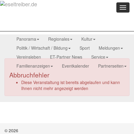
Menü
anzei
Panorama
Regionales
Kultur
Politik / Wirtschaft / Bildung
Sport
Meldungen
Vereinsleben
ET-Partner News
Service
Familienanzeigen
Eventkalender
Partnerseiten
Abbruchfehler
Diese Veranstaltung ist bereits abgelaufen und kann
Ihnen nicht mehr angezeigt werden
© 2026