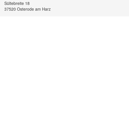
Sültebreite 18
37520 Osterode am Harz