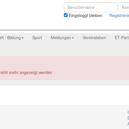
Eingeloggt bleiben
Registrier
aft / Bildung
Sport
Meldungen
Vereinsleben
ET-Par
 nicht mehr angezeigt werden