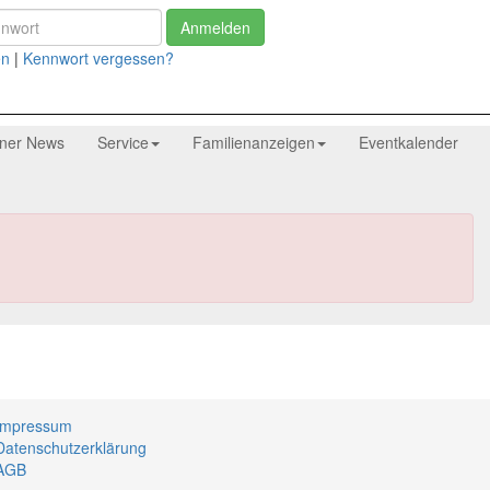
Anmelden
en
|
Kennwort vergessen?
tner News
Service
Familienanzeigen
Eventkalender
Impressum
Datenschutzerklärung
AGB