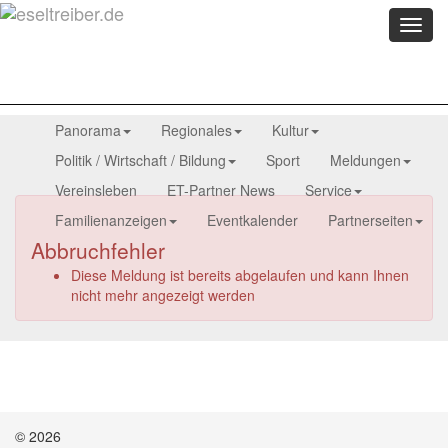
Menü
anzei
Panorama
Regionales
Kultur
Politik / Wirtschaft / Bildung
Sport
Meldungen
Vereinsleben
ET-Partner News
Service
Familienanzeigen
Eventkalender
Partnerseiten
Abbruchfehler
Diese Meldung ist bereits abgelaufen und kann Ihnen
nicht mehr angezeigt werden
© 2026