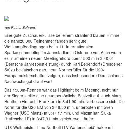
von Rainer Behrens
Eine gute Zuschauerkulisse bei einem strahlend blauen Himmel,
die nahezu 300 Teilnehmer fanden sehr gute
Wettkampfbedingungen beim 11. Internationalen
Sparkassenmeeting im Jahnstadion in Osterode vor. Auch wenn
es „nur“ einen neuen Meetingrekord über 1500 m in 3:40,01
(Deutsche Jahresbestleistung) durch Karl Bebendorf (Dresdener
SV)zu beklatschen gab, neun Normerfüller für die U20-
Europameisterschaften zeigen, dass insbesondere Deutschlands
Nachwuchs gut drauf war!
Das 1500m-Rennen war das Highlight beim Meeting, nicht nur
der Sieger stellte eine neue persönliche Bestzeit auf, auch Marc
Reuther (Eintracht Frankfurt) in 3:41,90 min. verbesserte sich. Die
Norm für die U20-EM von 3:48,50 min. unterboten mit Sven
Wagner (USC Mainz) in 3:47,17 min. und Maximilian Sluka
(Hallesche LF) in 3:47,31 min. gleich zwei Läufer.
U18-Weltmeister Timo Northoff (TV Wattenscheid) hakte mit