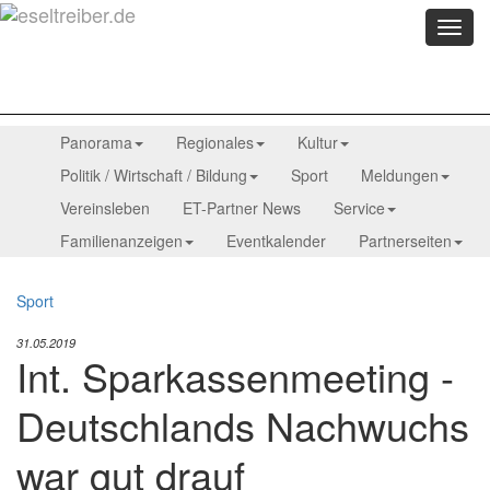
Menü
anzei
Panorama
Regionales
Kultur
Politik / Wirtschaft / Bildung
Sport
Meldungen
Vereinsleben
ET-Partner News
Service
Familienanzeigen
Eventkalender
Partnerseiten
Sport
31.05.2019
Int. Sparkassenmeeting -
Deutschlands Nachwuchs
war gut drauf