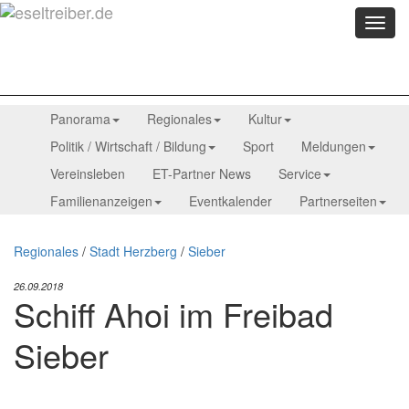
Menü
anzei
Panorama
Regionales
Kultur
Politik / Wirtschaft / Bildung
Sport
Meldungen
Vereinsleben
ET-Partner News
Service
Familienanzeigen
Eventkalender
Partnerseiten
Regionales
/
Stadt Herzberg
/
Sieber
26.09.2018
Schiff Ahoi im Freibad
Sieber