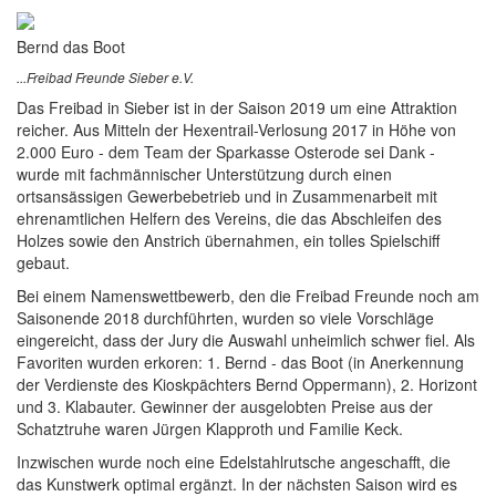
Bernd das Boot
...Freibad Freunde Sieber e.V.
Das Freibad in Sieber ist in der Saison 2019 um eine Attraktion
reicher. Aus Mitteln der Hexentrail-Verlosung 2017 in Höhe von
2.000 Euro - dem Team der Sparkasse Osterode sei Dank -
wurde mit fachmännischer Unterstützung durch einen
ortsansässigen Gewerbebetrieb und in Zusammenarbeit mit
ehrenamtlichen Helfern des Vereins, die das Abschleifen des
Holzes sowie den Anstrich übernahmen, ein tolles Spielschiff
gebaut.
Bei einem Namenswettbewerb, den die Freibad Freunde noch am
Saisonende 2018 durchführten, wurden so viele Vorschläge
eingereicht, dass der Jury die Auswahl unheimlich schwer fiel. Als
Favoriten wurden erkoren: 1. Bernd - das Boot (in Anerkennung
der Verdienste des Kioskpächters Bernd Oppermann), 2. Horizont
und 3. Klabauter. Gewinner der ausgelobten Preise aus der
Schatztruhe waren Jürgen Klapproth und Familie Keck.
Inzwischen wurde noch eine Edelstahlrutsche angeschafft, die
das Kunstwerk optimal ergänzt. In der nächsten Saison wird es