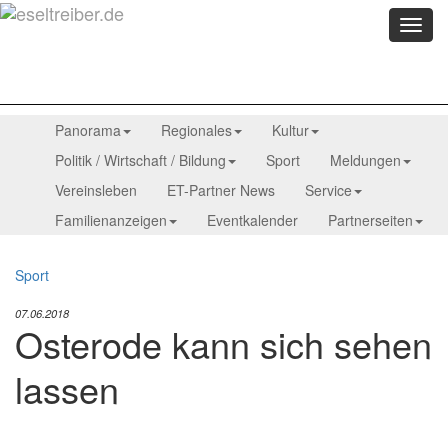
Menü
anzei
Panorama
Regionales
Kultur
Politik / Wirtschaft / Bildung
Sport
Meldungen
Vereinsleben
ET-Partner News
Service
Familienanzeigen
Eventkalender
Partnerseiten
Sport
07.06.2018
Osterode kann sich sehen
lassen