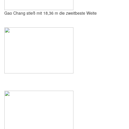
Gao Chang stieß mit 18,36 m die zweitbeste Weite