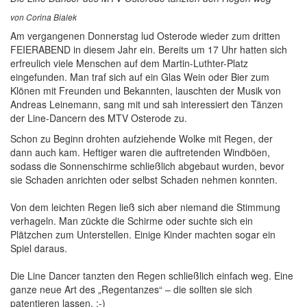
von Corina Bialek
Am vergangenen Donnerstag lud Osterode wieder zum dritten
FEIERABEND in diesem Jahr ein. Bereits um 17 Uhr hatten sich
erfreulich viele Menschen auf dem Martin-Luthter-Platz
eingefunden. Man traf sich auf ein Glas Wein oder Bier zum
Klönen mit Freunden und Bekannten, lauschten der Musik von
Andreas Leinemann, sang mit und sah interessiert den Tänzen
der Line-Dancern des MTV Osterode zu.
Schon zu Beginn drohten aufziehende Wolke mit Regen, der
dann auch kam. Heftiger waren die auftretenden Windböen,
sodass die Sonnenschirme schließlich abgebaut wurden, bevor
sie Schaden anrichten oder selbst Schaden nehmen konnten.
Von dem leichten Regen ließ sich aber niemand die Stimmung
verhageln. Man zückte die Schirme oder suchte sich ein
Plätzchen zum Unterstellen. Einige Kinder machten sogar ein
Spiel daraus.
Die Line Dancer tanzten den Regen schließlich einfach weg. Eine
ganze neue Art des „Regentanzes“ – die sollten sie sich
patentieren lassen. ;-)