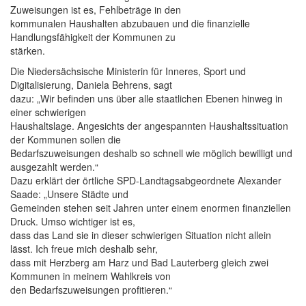
Zuweisungen ist es, Fehlbeträge in den
kommunalen Haushalten abzubauen und die finanzielle
Handlungsfähigkeit der Kommunen zu
stärken.
Die Niedersächsische Ministerin für Inneres, Sport und
Digitalisierung, Daniela Behrens, sagt
dazu: „Wir befinden uns über alle staatlichen Ebenen hinweg in
einer schwierigen
Haushaltslage. Angesichts der angespannten Haushaltssituation
der Kommunen sollen die
Bedarfszuweisungen deshalb so schnell wie möglich bewilligt und
ausgezahlt werden.“
Dazu erklärt der örtliche SPD-Landtagsabgeordnete Alexander
Saade: „Unsere Städte und
Gemeinden stehen seit Jahren unter einem enormen finanziellen
Druck. Umso wichtiger ist es,
dass das Land sie in dieser schwierigen Situation nicht allein
lässt. Ich freue mich deshalb sehr,
dass mit Herzberg am Harz und Bad Lauterberg gleich zwei
Kommunen in meinem Wahlkreis von
den Bedarfszuweisungen profitieren.“