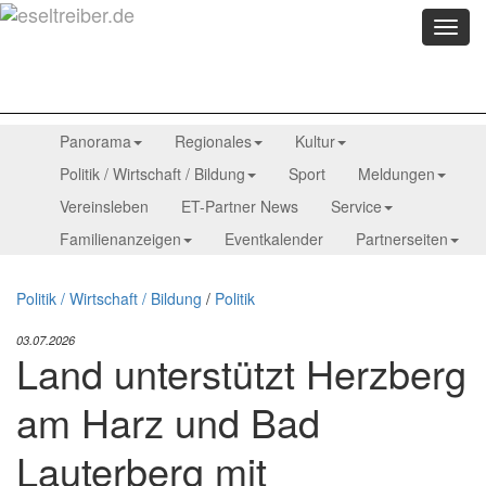
Menü
anzei
Panorama
Regionales
Kultur
Politik / Wirtschaft / Bildung
Sport
Meldungen
Vereinsleben
ET-Partner News
Service
Familienanzeigen
Eventkalender
Partnerseiten
Politik / Wirtschaft / Bildung
/
Politik
03.07.2026
Land unterstützt Herzberg
am Harz und Bad
Lauterberg mit