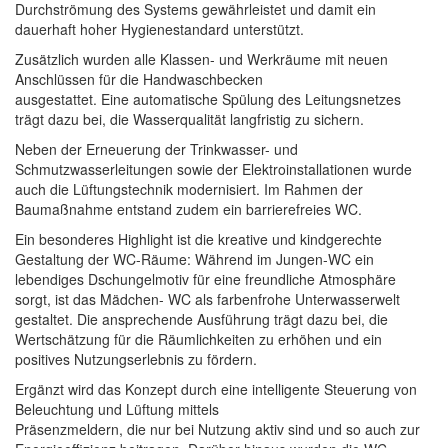
Durchströmung des Systems gewährleistet und damit ein
dauerhaft hoher Hygienestandard unterstützt.
Zusätzlich wurden alle Klassen- und Werkräume mit neuen
Anschlüssen für die Handwaschbecken
ausgestattet. Eine automatische Spülung des Leitungsnetzes
trägt dazu bei, die Wasserqualität langfristig zu sichern.
Neben der Erneuerung der Trinkwasser- und
Schmutzwasserleitungen sowie der Elektroinstallationen wurde
auch die Lüftungstechnik modernisiert. Im Rahmen der
Baumaßnahme entstand zudem ein barrierefreies WC.
Ein besonderes Highlight ist die kreative und kindgerechte
Gestaltung der WC-Räume: Während im Jungen-WC ein
lebendiges Dschungelmotiv für eine freundliche Atmosphäre
sorgt, ist das Mädchen- WC als farbenfrohe Unterwasserwelt
gestaltet. Die ansprechende Ausführung trägt dazu bei, die
Wertschätzung für die Räumlichkeiten zu erhöhen und ein
positives Nutzungserlebnis zu fördern.
Ergänzt wird das Konzept durch eine intelligente Steuerung von
Beleuchtung und Lüftung mittels
Präsenzmeldern, die nur bei Nutzung aktiv sind und so auch zur