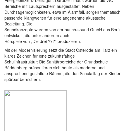
Energieeffizienz beitragen. Darüber hinaus wurden die WC-
Bereiche mit Lautsprechern ausgestattet. Neben
Durchsagemöglichkeiten, etwa im Alarmfall, sorgen thematisch
passende Klangwelten für eine angenehme akustische
Begleitung. Die
Soundkonzepte wurden von der bunch-sound GmbH aus Berlin
entwickelt, die unter anderem auch
Hörspiele von „Die drei ???“ produzieren.
Mit der Modernisierung setzt die Stadt Osterode am Harz ein
klares Zeichen für eine zukunftsfähige
Schulinfrastruktur: Die Sanitärbereiche der Grundschule
Röddenberg präsentieren sich heute als moderne und
ansprechend gestaltete Räume, die den Schulalltag der Kinder
spürbar bereichern.