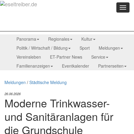
Menü
anzei
Panorama
Regionales
Kultur
Politik / Wirtschaft / Bildung
Sport
Meldungen
Vereinsleben
ET-Partner News
Service
Familienanzeigen
Eventkalender
Partnerseiten
Meldungen
/
Städtische Meldung
26.06.2026
Moderne Trinkwasser-
und Sanitäranlagen für
die Grundschule