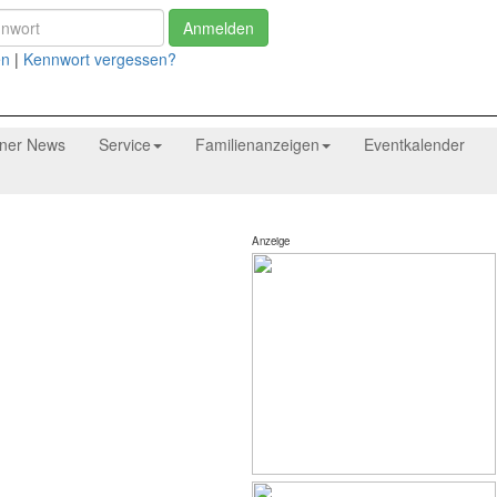
Anmelden
en
|
Kennwort vergessen?
tner News
Service
Familienanzeigen
Eventkalender
Anzeige