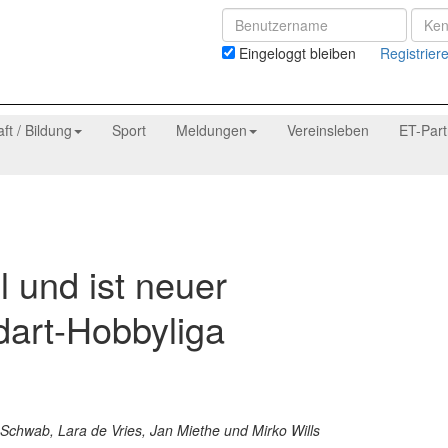
Eingeloggt bleiben
Registrier
aft / Bildung
Sport
Meldungen
Vereinsleben
ET-Par
l und ist neuer
art-Hobbyliga
 Schwab, Lara de Vries, Jan Miethe und Mirko Wills