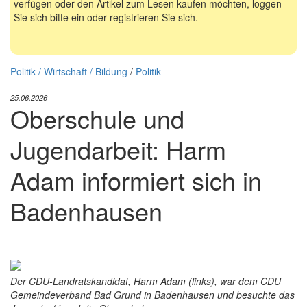
verfügen oder den Artikel zum Lesen kaufen möchten, loggen
Sie sich bitte ein oder registrieren Sie sich.
Politik / Wirtschaft / Bildung
/
Politik
25.06.2026
Oberschule und
Jugendarbeit: Harm
Adam informiert sich in
Badenhausen
Der CDU-Landratskandidat, Harm Adam (links), war dem CDU
Gemeindeverband Bad Grund in Badenhausen und besuchte das