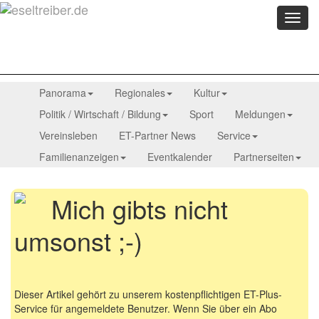
Menü
anzei
Panorama
Regionales
Kultur
Politik / Wirtschaft / Bildung
Sport
Meldungen
Vereinsleben
ET-Partner News
Service
Familienanzeigen
Eventkalender
Partnerseiten
Mich gibts nicht
umsonst ;-)
Dieser Artikel gehört zu unserem kostenpflichtigen ET-Plus-
Service für angemeldete Benutzer. Wenn Sie über ein Abo