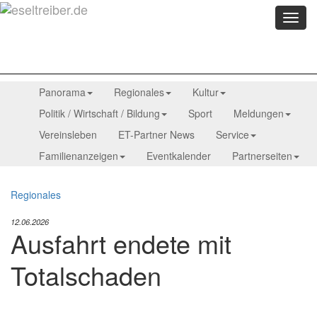
Menü
anzei
Panorama
Regionales
Kultur
Politik / Wirtschaft / Bildung
Sport
Meldungen
Vereinsleben
ET-Partner News
Service
Familienanzeigen
Eventkalender
Partnerseiten
Regionales
12.06.2026
Ausfahrt endete mit
Totalschaden