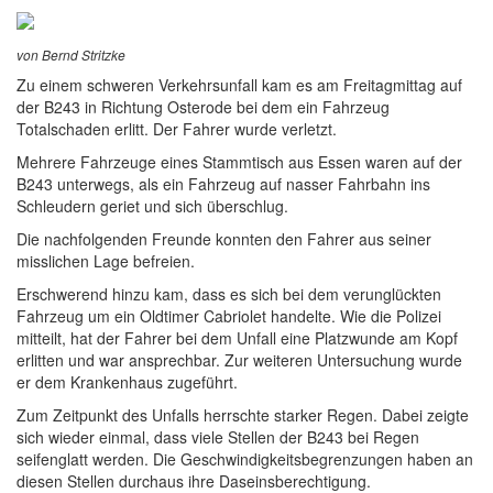
von Bernd Stritzke
Zu einem schweren Verkehrsunfall kam es am Freitagmittag auf
der B243 in Richtung Osterode bei dem ein Fahrzeug
Totalschaden erlitt. Der Fahrer wurde verletzt.
Mehrere Fahrzeuge eines Stammtisch aus Essen waren auf der
B243 unterwegs, als ein Fahrzeug auf nasser Fahrbahn ins
Schleudern geriet und sich überschlug.
Die nachfolgenden Freunde konnten den Fahrer aus seiner
misslichen Lage befreien.
Erschwerend hinzu kam, dass es sich bei dem verunglückten
Fahrzeug um ein Oldtimer Cabriolet handelte. Wie die Polizei
mitteilt, hat der Fahrer bei dem Unfall eine Platzwunde am Kopf
erlitten und war ansprechbar. Zur weiteren Untersuchung wurde
er dem Krankenhaus zugeführt.
Zum Zeitpunkt des Unfalls herrschte starker Regen. Dabei zeigte
sich wieder einmal, dass viele Stellen der B243 bei Regen
seifenglatt werden. Die Geschwindigkeitsbegrenzungen haben an
diesen Stellen durchaus ihre Daseinsberechtigung.