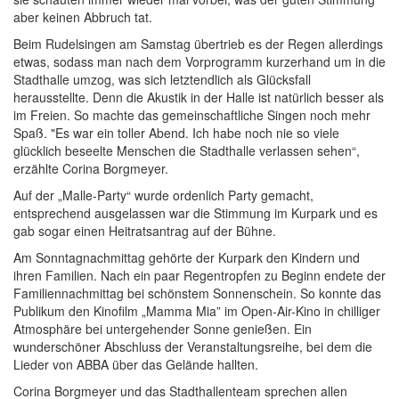
aber keinen Abbruch tat.
Beim Rudelsingen am Samstag übertrieb es der Regen allerdings
etwas, sodass man nach dem Vorprogramm kurzerhand um in die
Stadthalle umzog, was sich letztendlich als Glücksfall
herausstellte. Denn die Akustik in der Halle ist natürlich besser als
im Freien. So machte das gemeinschaftliche Singen noch mehr
Spaß. "Es war ein toller Abend. Ich habe noch nie so viele
glücklich beseelte Menschen die Stadthalle verlassen sehen“,
erzählte Corina Borgmeyer.
Auf der „Malle-Party“ wurde ordenlich Party gemacht,
entsprechend ausgelassen war die Stimmung im Kurpark und es
gab sogar einen Heitratsantrag auf der Bühne.
Am Sonntagnachmittag gehörte der Kurpark den Kindern und
ihren Familien. Nach ein paar Regentropfen zu Beginn endete der
Familiennachmittag bei schönstem Sonnenschein. So konnte das
Publikum den Kinofilm „Mamma Mia” im Open-Air-Kino in chilliger
Atmosphäre bei untergehender Sonne genießen. Ein
wunderschöner Abschluss der Veranstaltungsreihe, bei dem die
Lieder von ABBA über das Gelände hallten.
Corina Borgmeyer und das Stadthallenteam sprechen allen