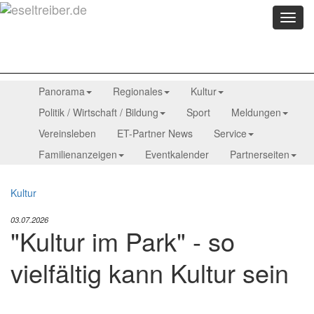
Menü
anzei
Panorama
Regionales
Kultur
Politik / Wirtschaft / Bildung
Sport
Meldungen
Vereinsleben
ET-Partner News
Service
Familienanzeigen
Eventkalender
Partnerseiten
Kultur
03.07.2026
"Kultur im Park" - so
vielfältig kann Kultur sein