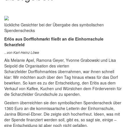
lückliche Gesichter bei der Übergabe des symbolischen
Spendenschecks
Erlös aus Dorfflohmarkt fließt an die Einhornschule
Scharzfeld
...von Karl-Heinz Löwe
Als Melanie Apel, Ramona Geyer, Yvonne Grabowski und Lisa
Seipold die Organisation des vierten
Scharzfelder Dorfflohmarktes übernahmen, war ihnen schnell
klar: Wir möchten auch über den Tag hinaus etwas für das Dorf
bewirken. So kam es zu der Entscheidung, den Erlös aus dem
Verkauf von Kaffee, Kuchen und Würstchen dem Förderverein für
die Scharzfelder Grundschule zu spenden.
Gestern überreichten sie den symbolischen Spendenscheck über
1360 Euro an die kommissarische Leiterin der Einhornschule,
Janina Blümel-Ebner. Die zeigte sich hocherfreut. Ideen, was mit
der Spende finanziert werden soll, gibt es, so sagt sie, einige –
eine Entscheidung ist aber noch nicht gefallen.