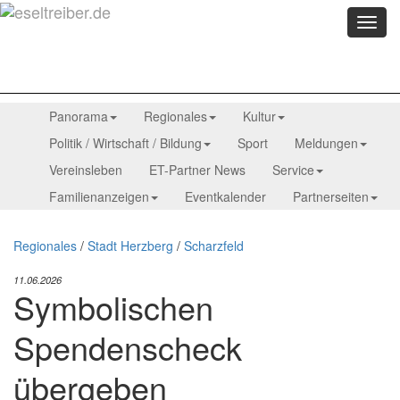
Menü
anzei
Panorama
Regionales
Kultur
Politik / Wirtschaft / Bildung
Sport
Meldungen
Vereinsleben
ET-Partner News
Service
Familienanzeigen
Eventkalender
Partnerseiten
Regionales
/
Stadt Herzberg
/
Scharzfeld
11.06.2026
Symbolischen
Spendenscheck
übergeben