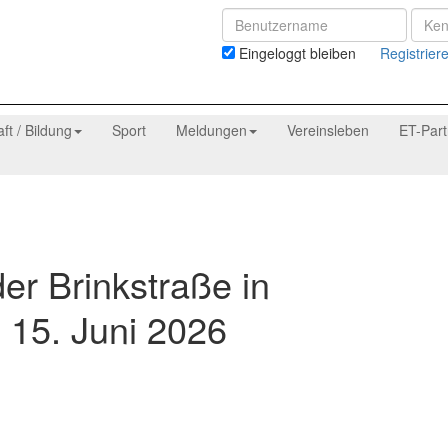
Eingeloggt bleiben
Registrier
aft / Bildung
Sport
Meldungen
Vereinsleben
ET-Par
er Brinkstraße in
15. Juni 2026