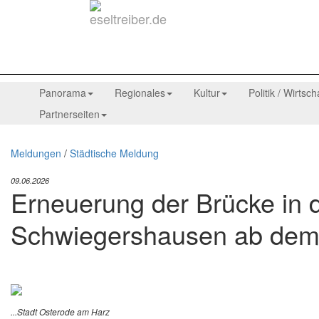
Panorama
Regionales
Kultur
Politik / Wirtsch
Partnerseiten
Meldungen
/
Städtische Meldung
09.06.2026
Erneuerung der Brücke in d
Schwiegershausen ab dem 
...Stadt Osterode am Harz