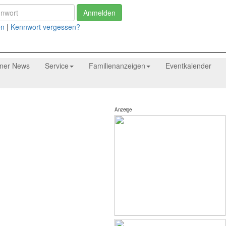
Anmelden
en
|
Kennwort vergessen?
tner News
Service
Familienanzeigen
Eventkalender
Anzeige