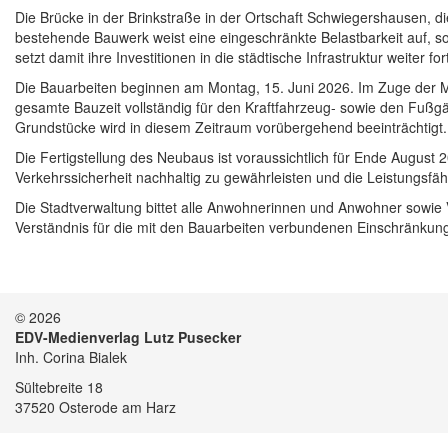
Die Brücke in der Brinkstraße in der Ortschaft Schwiegershausen, d
bestehende Bauwerk weist eine eingeschränkte Belastbarkeit auf, so
setzt damit ihre Investitionen in die städtische Infrastruktur weiter for
Die Bauarbeiten beginnen am Montag, 15. Juni 2026. Im Zuge der M
gesamte Bauzeit vollständig für den Kraftfahrzeug- sowie den Fußgä
Grundstücke wird in diesem Zeitraum vorübergehend beeinträchtigt.
Die Fertigstellung des Neubaus ist voraussichtlich für Ende August
Verkehrssicherheit nachhaltig zu gewährleisten und die Leistungsfäh
Die Stadtverwaltung bittet alle Anwohnerinnen und Anwohner sowi
Verständnis für die mit den Bauarbeiten verbundenen Einschränkun
© 2026
EDV-Medienverlag Lutz Pusecker
Inh. Corina Bialek
Sültebreite 18
37520 Osterode am Harz