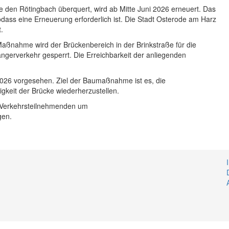
ie den Rötingbach überquert, wird ab Mitte Juni 2026 erneuert. Das
dass eine Erneuerung erforderlich ist. Die Stadt Osterode am Harz
t.
aßnahme wird der Brückenbereich in der Brinkstraße für die
ngerverkehr gesperrt. Die Erreichbarkeit der anliegenden
 2026 vorgesehen. Ziel der Baumaßnahme ist es, die
igkeit der Brücke wiederherzustellen.
e Verkehrsteilnehmenden um
gen.