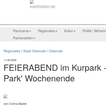
Panorama
Regionales
Kultur
Politik / Wirtsch
Partnerseiten
Regionales
/
Stadt Osterode
/
Osterode
11.06.2026
FEIERABEND im Kurpark - A
Park' Wochenende
von Corina Bialek