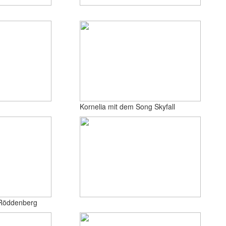
Kornelia mit dem Song Skyfall
 Röddenberg