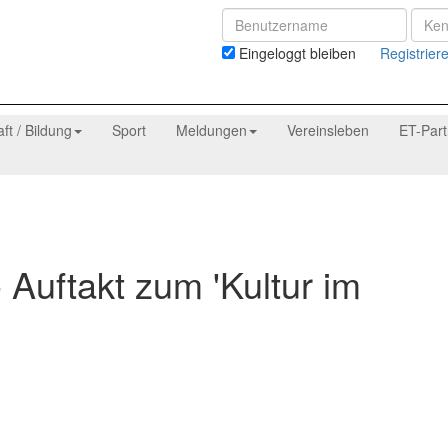
Eingeloggt bleiben
Registrier
aft / Bildung
Sport
Meldungen
Vereinsleben
ET-Par
uftakt zum 'Kultur im