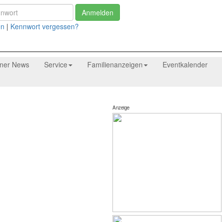
Anmelden
en
|
Kennwort vergessen?
tner News
Service
Familienanzeigen
Eventkalender
Anzeige