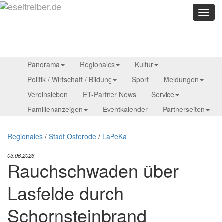
Menü
anzei
Panorama
Regionales
Kultur
Politik / Wirtschaft / Bildung
Sport
Meldungen
Vereinsleben
ET-Partner News
Service
Familienanzeigen
Eventkalender
Partnerseiten
Regionales
/
Stadt Osterode
/
LaPeKa
03.06.2026
Rauchschwaden über
Lasfelde durch
Schornsteinbrand