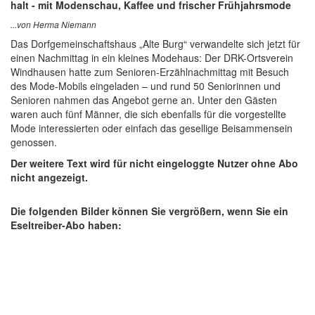
halt - mit Modenschau, Kaffee und frischer Frühjahrsmode
...von Herma Niemann
Das Dorfgemeinschaftshaus „Alte Burg“ verwandelte sich jetzt für
einen Nachmittag in ein kleines Modehaus: Der DRK-Ortsverein
Windhausen hatte zum Senioren-Erzählnachmittag mit Besuch
des Mode-Mobils eingeladen – und rund 50 Seniorinnen und
Senioren nahmen das Angebot gerne an. Unter den Gästen
waren auch fünf Männer, die sich ebenfalls für die vorgestellte
Mode interessierten oder einfach das gesellige Beisammensein
genossen.
Der weitere Text wird für nicht eingeloggte Nutzer ohne Abo
nicht angezeigt.
Die folgenden Bilder können Sie vergrößern, wenn Sie ein
Eseltreiber-Abo haben: