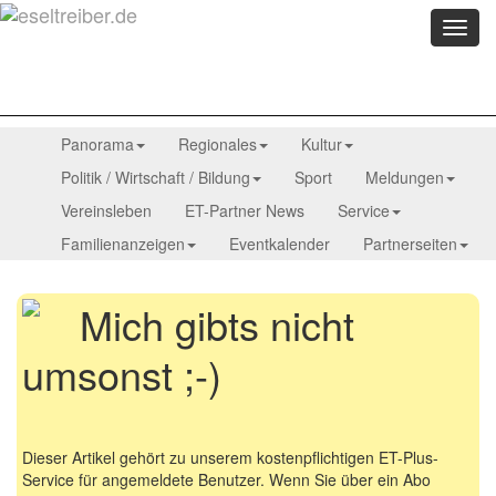
Menü
anzei
Panorama
Regionales
Kultur
Politik / Wirtschaft / Bildung
Sport
Meldungen
Vereinsleben
ET-Partner News
Service
Familienanzeigen
Eventkalender
Partnerseiten
Mich gibts nicht
umsonst ;-)
Dieser Artikel gehört zu unserem kostenpflichtigen ET-Plus-
Service für angemeldete Benutzer. Wenn Sie über ein Abo