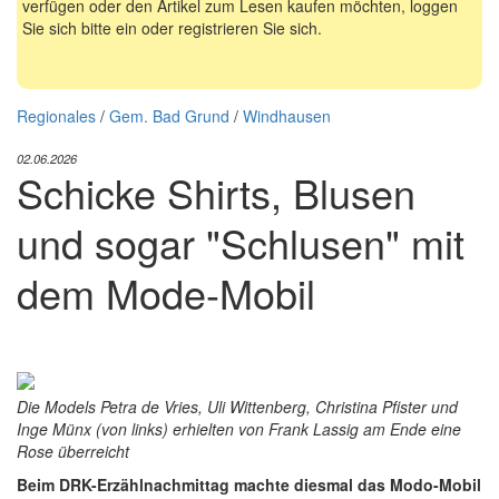
verfügen oder den Artikel zum Lesen kaufen möchten, loggen
Sie sich bitte ein oder registrieren Sie sich.
Regionales
/
Gem. Bad Grund
/
Windhausen
02.06.2026
Schicke Shirts, Blusen
und sogar "Schlusen" mit
dem Mode-Mobil
Die Models Petra de Vries, Uli Wittenberg, Christina Pfister und
Inge Münx (von links) erhielten von Frank Lassig am Ende eine
Rose überreicht
Beim DRK-Erzählnachmittag machte diesmal das Modo-Mobil