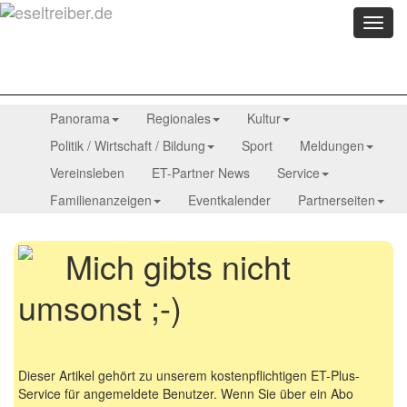
Menü
anzei
Panorama
Regionales
Kultur
Politik / Wirtschaft / Bildung
Sport
Meldungen
Vereinsleben
ET-Partner News
Service
Familienanzeigen
Eventkalender
Partnerseiten
Mich gibts nicht
umsonst ;-)
Dieser Artikel gehört zu unserem kostenpflichtigen ET-Plus-
Service für angemeldete Benutzer. Wenn Sie über ein Abo