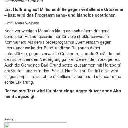
zusätzlichen Problem
Erst Hoffnung auf Millionenhilfe gegen verfallende Ortskerne
– jetzt wird das Programm sang- und klanglos gestrichen
...von Herma Niemann
Noch vor wenigen Monaten klang es nach einem dringend
benötigten Hoffnungsschimmer für viele strukturschwache
Kommunen: Mit dem Förderprogramm „Gemeinsam gegen
Leerstand“ wollte der Bund ländliche Regionen dabei
unterstützen, gegen verwaiste Ortskerne, marode Gebäude und
den schleichenden Niedergang ganzer Gemeinden vorzugehen.
Auch die Gemeinde Bad Grund setzte (zusammen mit Herzberg)
große Hoffnungen in das Projekt. Nun ist klar: Die Initiative wird
eingestampft – leise, ohne öffentliche Debatte und offenbar ohne
echte Erklärung.
Der weitere Text wird für nicht eingeloggte Nutzer ohne Abo
nicht angezeigt.
Anzeige