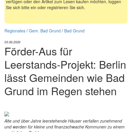
verfügen oder den Artikel zum Lesen kaufen möchten, loggen
Sie sich bitte ein oder registrieren Sie sich.
Regionales
/
Gem. Bad Grund
/
Bad Grund
03.06.2026
Förder-Aus für
Leerstands-Projekt: Berlin
lässt Gemeinden wie Bad
Grund im Regen stehen
Alte und über Jahre leerstehende Häuser verfallen zunehmend
und werden für kleine und finanzschwache Kommunen zu einem