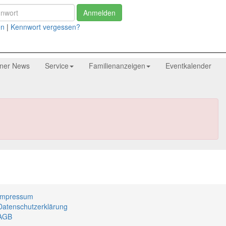
Anmelden
en
|
Kennwort vergessen?
tner News
Service
Familienanzeigen
Eventkalender
Impressum
Datenschutzerklärung
AGB