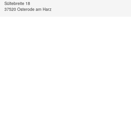
Sültebreite 18
37520 Osterode am Harz