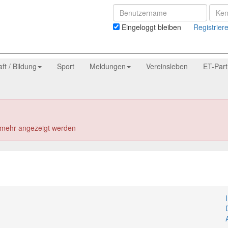
Eingeloggt bleiben
Registrier
aft / Bildung
Sport
Meldungen
Vereinsleben
ET-Par
t mehr angezeigt werden