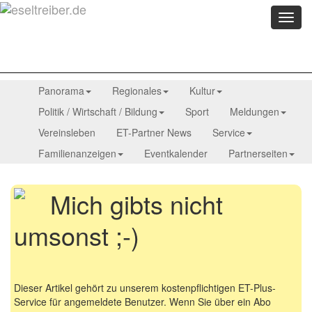
Menü
anzei
Panorama
Regionales
Kultur
Politik / Wirtschaft / Bildung
Sport
Meldungen
Vereinsleben
ET-Partner News
Service
Familienanzeigen
Eventkalender
Partnerseiten
Mich gibts nicht
umsonst ;-)
Dieser Artikel gehört zu unserem kostenpflichtigen ET-Plus-
Service für angemeldete Benutzer. Wenn Sie über ein Abo