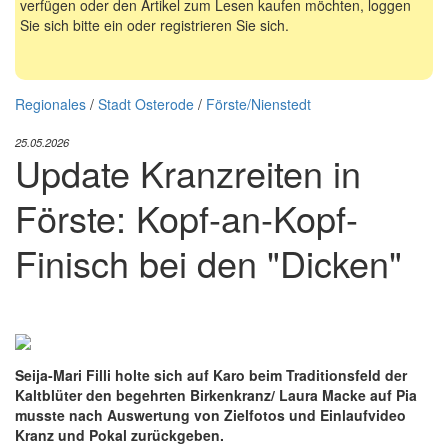
verfügen oder den Artikel zum Lesen kaufen möchten, loggen
Sie sich bitte ein oder registrieren Sie sich.
Regionales
/
Stadt Osterode
/
Förste/Nienstedt
25.05.2026
Update Kranzreiten in
Förste: Kopf-an-Kopf-
Finisch bei den "Dicken"
Seija-Mari Filli holte sich auf Karo beim Traditionsfeld der
Kaltblüter den begehrten Birkenkranz/ Laura Macke auf Pia
musste nach Auswertung von Zielfotos und Einlaufvideo
Kranz und Pokal zurückgeben.