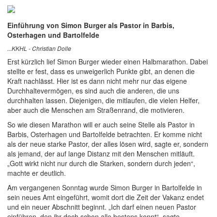
Einführung von Simon Burger als Pastor in Barbis,
Osterhagen und Bartolfelde
...KKHL - Christian Dolle
Erst kürzlich lief Simon Burger wieder einen Halbmarathon. Dabei
stellte er fest, dass es unweigerlich Punkte gibt, an denen die
Kraft nachlässt. Hier ist es dann nicht mehr nur das eigene
Durchhaltevermögen, es sind auch die anderen, die uns
durchhalten lassen. Diejenigen, die mitlaufen, die vielen Helfer,
aber auch die Menschen am Straßenrand, die motivieren.
So wie diesen Marathon will er auch seine Stelle als Pastor in
Barbis, Osterhagen und Bartolfelde betrachten. Er komme nicht
als der neue starke Pastor, der alles lösen wird, sagte er, sondern
als jemand, der auf lange Distanz mit den Menschen mitläuft.
„Gott wirkt nicht nur durch die Starken, sondern durch jeden“,
machte er deutlich.
Am vergangenen Sonntag wurde Simon Burger in Bartolfelde in
sein neues Amt eingeführt, womit dort die Zeit der Vakanz endet
und ein neuer Abschnitt beginnt. „Ich darf einen neuen Pastor
einführen, den ihr doch schon alle bestens kennt“, sagte