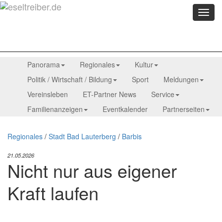
Menü
anzei
Panorama
Regionales
Kultur
Politik / Wirtschaft / Bildung
Sport
Meldungen
Vereinsleben
ET-Partner News
Service
Familienanzeigen
Eventkalender
Partnerseiten
Regionales
/
Stadt Bad Lauterberg
/
Barbis
21.05.2026
Nicht nur aus eigener
Kraft laufen