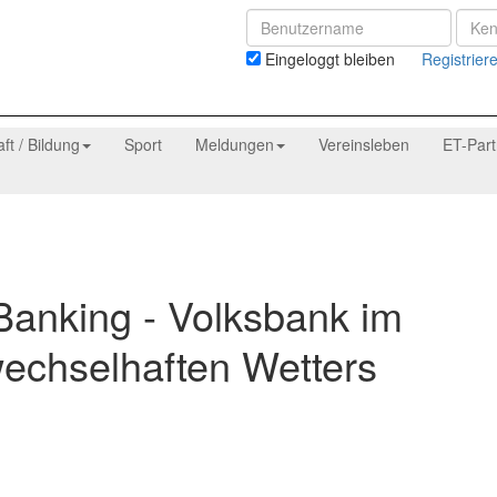
Eingeloggt bleiben
Registrier
aft / Bildung
Sport
Meldungen
Vereinsleben
ET-Par
Banking - Volksbank im
wechselhaften Wetters