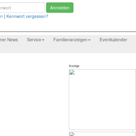
Anmelden
en
|
Kennwort vergessen?
tner News
Service
Familienanzeigen
Eventkalender
Anzeige