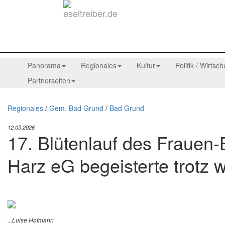
Panorama
Regionales
Kultur
Politik / Wirtsch
Partnerseiten
Regionales
/
Gem. Bad Grund
/
Bad Grund
12.05.2026
17. Blütenlauf des Frauen-
Harz eG begeisterte trotz 
...Luise Hofmann