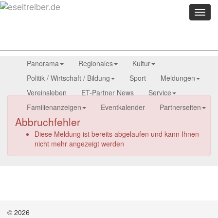
Menü
anzei
Panorama
Regionales
Kultur
Politik / Wirtschaft / Bildung
Sport
Meldungen
Vereinsleben
ET-Partner News
Service
Familienanzeigen
Eventkalender
Partnerseiten
Abbruchfehler
Diese Meldung ist bereits abgelaufen und kann Ihnen
nicht mehr angezeigt werden
© 2026