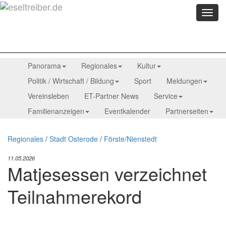
Menü
anzei
Panorama
Regionales
Kultur
Politik / Wirtschaft / Bildung
Sport
Meldungen
Vereinsleben
ET-Partner News
Service
Familienanzeigen
Eventkalender
Partnerseiten
Regionales
/
Stadt Osterode
/
Förste/Nienstedt
11.05.2026
Matjesessen verzeichnet
Teilnahmerekord