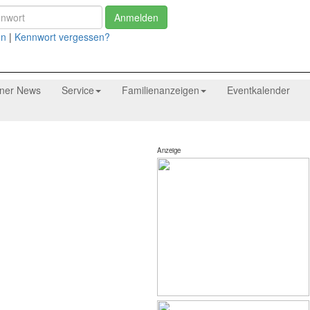
Anmelden
en
|
Kennwort vergessen?
tner News
Service
Familienanzeigen
Eventkalender
Anzeige