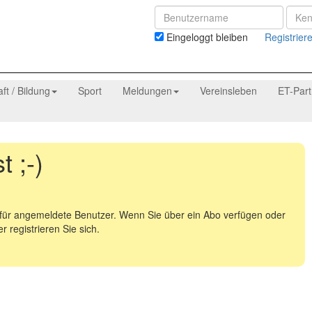
Eingeloggt bleiben
Registrier
aft / Bildung
Sport
Meldungen
Vereinsleben
ET-Par
 ;-)
e für angemeldete Benutzer. Wenn Sie über ein Abo verfügen oder
 registrieren Sie sich.