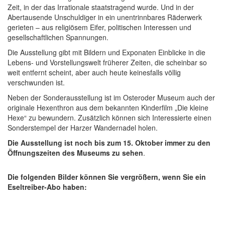
Zeit, in der das Irrationale staatstragend wurde. Und in der
Abertausende Unschuldiger in ein unentrinnbares Räderwerk
gerieten – aus religiösem Eifer, politischen Interessen und
gesellschaftlichen Spannungen.
Die Ausstellung gibt mit Bildern und Exponaten Einblicke in die
Lebens- und Vorstellungswelt früherer Zeiten, die scheinbar so
weit entfernt scheint, aber auch heute keinesfalls völlig
verschwunden ist.
Neben der Sonderausstellung ist im Osteroder Museum auch der
originale Hexenthron aus dem bekannten Kinderfilm „Die kleine
Hexe“ zu bewundern. Zusätzlich können sich Interessierte einen
Sonderstempel der Harzer Wandernadel holen.
Die Ausstellung ist noch bis zum 15. Oktober immer zu den
Öffnungszeiten des Museums zu sehen
.
Die folgenden Bilder können Sie vergrößern, wenn Sie ein
Eseltreiber-Abo haben: