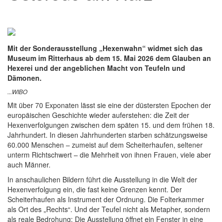
Mit der Sonderausstellung „Hexenwahn“ widmet sich das
Museum im Ritterhaus ab dem 15. Mai 2026 dem Glauben an
Hexerei und der angeblichen Macht von Teufeln und
Dämonen.
...WIBO
Mit über 70 Exponaten lässt sie eine der düstersten Epochen der
europäischen Geschichte wieder auferstehen: die Zeit der
Hexenverfolgungen zwischen dem späten 15. und dem frühen 18.
Jahrhundert. In diesen Jahrhunderten starben schätzungsweise
60.000 Menschen – zumeist auf dem Scheiterhaufen, seltener
unterm Richtschwert – die Mehrheit von ihnen Frauen, viele aber
auch Männer.
In anschaulichen Bildern führt die Ausstellung in die Welt der
Hexenverfolgung ein, die fast keine Grenzen kennt. Der
Scheiterhaufen als Instrument der Ordnung. Die Folterkammer
als Ort des „Rechts“. Und der Teufel nicht als Metapher, sondern
als reale Bedrohung: Die Ausstellung öffnet ein Fenster in eine