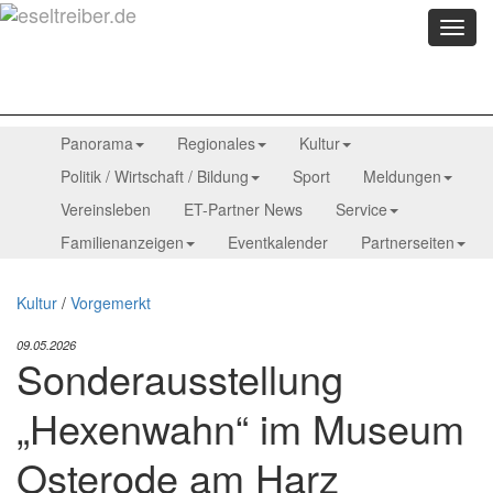
Menü
anzei
Panorama
Regionales
Kultur
Politik / Wirtschaft / Bildung
Sport
Meldungen
Vereinsleben
ET-Partner News
Service
Familienanzeigen
Eventkalender
Partnerseiten
Kultur
/
Vorgemerkt
09.05.2026
Sonderausstellung
„Hexenwahn“ im Museum
Osterode am Harz