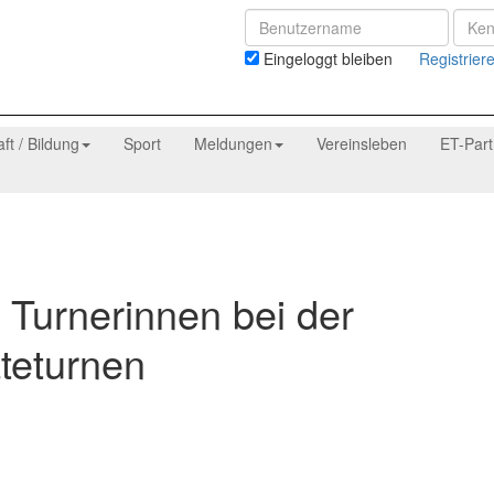
Eingeloggt bleiben
Registrier
aft / Bildung
Sport
Meldungen
Vereinsleben
ET-Par
urnerinnen bei der
teturnen