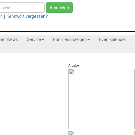
Anmelden
en
|
Kennwort vergessen?
tner News
Service
Familienanzeigen
Eventkalender
Anzeige