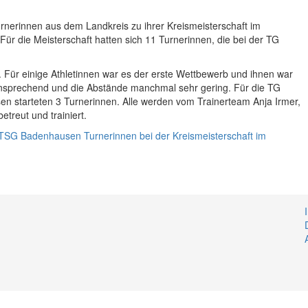
nerinnen aus dem Landkreis zu ihrer Kreismeisterschaft im
Für die Meisterschaft hatten sich 11 Turnerinnen, die bei der TG
 Für einige Athletinnen war es der erste Wettbewerb und ihnen war
nsprechend und die Abstände manchmal sehr gering. Für die TG
n starteten 3 Turnerinnen. Alle werden vom Trainerteam Anja Irmer,
reut und trainiert.
TSG Badenhausen Turnerinnen bei der Kreismeisterschaft im