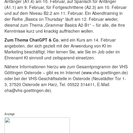
Anfänger (A1.4) am 10. Februar, auf Spanisch für Anfänger
(A1.1) am 9. Februar, für Fortgeschrittene (A2.3) am 10. Februar
und auf dem Niveau B2.2 am 11. Februar. Ein Abendtraining in
der Reihe „Basics on Thursday“ läuft am 12. Februar wieder,
diesmal zum Thema „Grammar Basics A2-B1“ – für alle, die ihre
Kenntnisse kurz und knackig auffrischen wollen.
Zum Thema ChatGPT & Co.
wird ein Kurs am 14. Februar
angeboten, der sich gezielt mit der Anwendung von KI im
Marketing beschäftigt. Hier lernen Sie, wie Sie im Job oder im
Ehrenamt KI sinnvoll und zeitsparend einsetzen.
Nähere Informationen hierzu wie zum Gesamtprogramm der VHS
Göttingen Osterode – gibt es im Internet (www.vhs-goettingen.de)
oder bei der VHS-Geschäftsstelle in Osterode (Neustädter Tor 1-
3, 37520 Osterode am Harz, Tel. 05522 314411, E-Mail:
oha@vhs-goettingen.de).
Anzeige