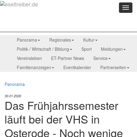
Menü
anzei
Panorama
Regionales
Kultur
Politik / Wirtschaft / Bildung
Sport
Meldungen
Vereinsleben
ET-Partner News
Service
Familienanzeigen
Eventkalender
Partnerseiten
Panorama
30.01.2026
Das Frühjahrssemester
läuft bei der VHS in
Osterode - Noch wenige