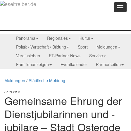
Menü
anzei
Panorama
Regionales
Kultur
Politik / Wirtschaft / Bildung
Sport
Meldungen
Vereinsleben
ET-Partner News
Service
Familienanzeigen
Eventkalender
Partnerseiten
Meldungen
/
Städtische Meldung
27.01.2026
Gemeinsame Ehrung der
Dienstjubilarinnen und -
jubilare – Stadt Osterode