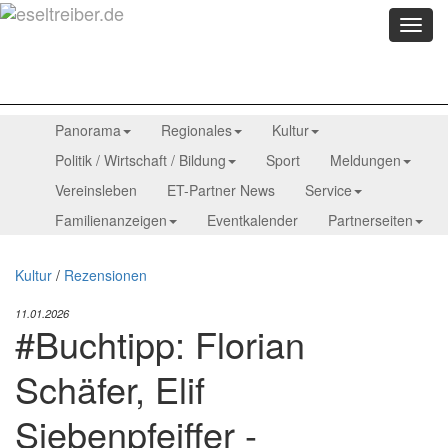
Menü
anzei
Panorama
Regionales
Kultur
Politik / Wirtschaft / Bildung
Sport
Meldungen
Vereinsleben
ET-Partner News
Service
Familienanzeigen
Eventkalender
Partnerseiten
Kultur
/
Rezensionen
11.01.2026
#Buchtipp: Florian
Schäfer, Elif
Siebenpfeiffer -