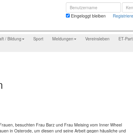
Eingeloggt bleiben
Registrier
aft / Bildung
Sport
Meldungen
Vereinsleben
ET-Par
n
Frauen, besuchten Frau Barz und Frau Meising vom Inner Wheel
rauen in Osterode, um diesen und seine Arbeit gegen häusliche und