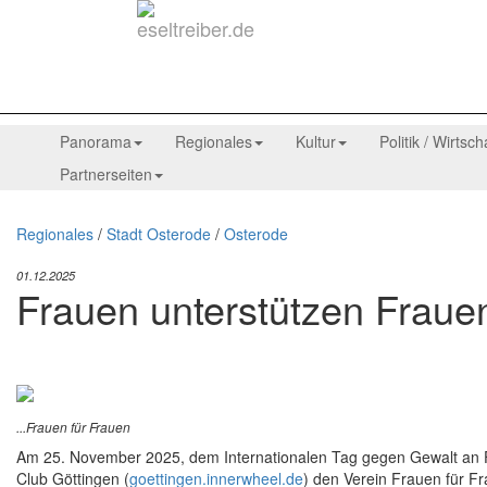
Panorama
Regionales
Kultur
Politik / Wirtsch
Partnerseiten
Regionales
/
Stadt Osterode
/
Osterode
01.12.2025
Frauen unterstützen Fraue
...Frauen für Frauen
Am 25. November 2025, dem Internationalen Tag gegen Gewalt an 
Club Göttingen (
goettingen.innerwheel.de
) den Verein Frauen für F