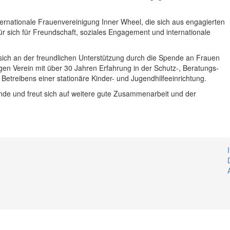
ternationale Frauenvereinigung Inner Wheel, die sich aus engagierten
r sich für Freundschaft, soziales Engagement und internationale
 sich an der freundlichen Unterstützung durch die Spende an Frauen
en Verein mit über 30 Jahren Erfahrung in der Schutz-, Beratungs-
 Betreibens einer stationäre Kinder- und Jugendhilfeeinrichtung.
ende und freut sich auf weitere gute Zusammenarbeit und der