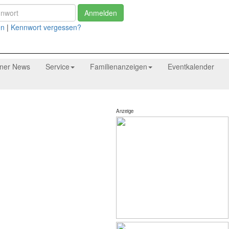
Anmelden
en
|
Kennwort vergessen?
tner News
Service
Familienanzeigen
Eventkalender
Anzeige