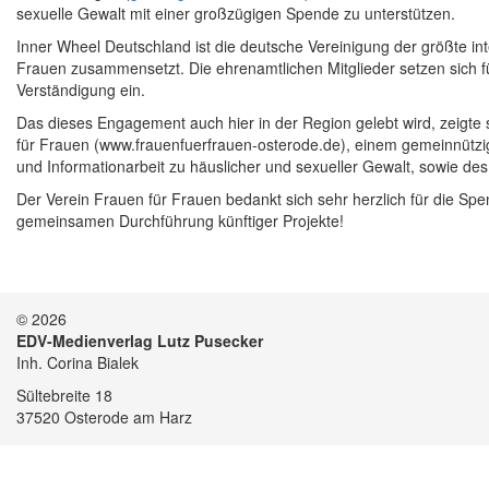
sexuelle Gewalt mit einer großzügigen Spende zu unterstützen.
Inner Wheel Deutschland ist die deutsche Vereinigung der größte in
Frauen zusammensetzt. Die ehrenamtlichen Mitglieder setzen sich fü
Verständigung ein.
Das dieses Engagement auch hier in der Region gelebt wird, zeigte
für Frauen (www.frauenfuerfrauen-osterode.de), einem gemeinnützig
und Informationarbeit zu häuslicher und sexueller Gewalt, sowie des
Der Verein Frauen für Frauen bedankt sich sehr herzlich für die Sp
gemeinsamen Durchführung künftiger Projekte!
© 2026
EDV-Medienverlag Lutz Pusecker
Inh. Corina Bialek
Sültebreite 18
37520 Osterode am Harz