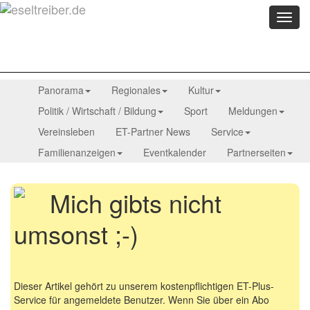
Menü
anzei
Panorama
Regionales
Kultur
Politik / Wirtschaft / Bildung
Sport
Meldungen
Vereinsleben
ET-Partner News
Service
Familienanzeigen
Eventkalender
Partnerseiten
Mich gibts nicht
umsonst ;-)
Dieser Artikel gehört zu unserem kostenpflichtigen ET-Plus-
Service für angemeldete Benutzer. Wenn Sie über ein Abo