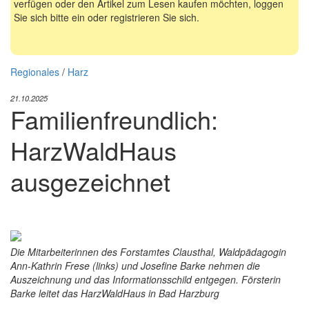
verfügen oder den Artikel zum Lesen kaufen möchten, loggen
Sie sich bitte ein oder registrieren Sie sich.
Regionales
/
Harz
21.10.2025
Familienfreundlich:
HarzWaldHaus
ausgezeichnet
Die Mitarbeiterinnen des Forstamtes Clausthal, Waldpädagogin
Ann-Kathrin Frese (links) und Josefine Barke nehmen die
Auszeichnung und das Informationsschild entgegen. Försterin
Barke leitet das HarzWaldHaus in Bad Harzburg